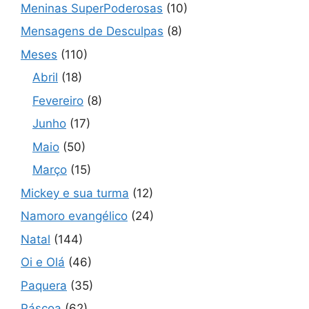
Meninas SuperPoderosas
(10)
Mensagens de Desculpas
(8)
Meses
(110)
Abril
(18)
Fevereiro
(8)
Junho
(17)
Maio
(50)
Março
(15)
Mickey e sua turma
(12)
Namoro evangélico
(24)
Natal
(144)
Oi e Olá
(46)
Paquera
(35)
Páscoa
(62)