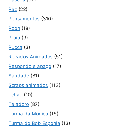
Paz
(22)
Pensamentos
(310)
Pooh
(18)
Praia
(9)
Pucca
(3)
Recados Animados
(51)
Respondo e apago
(17)
Saudade
(81)
Scraps animados
(113)
Tchau
(10)
Te adoro
(87)
Turma da Mônica
(16)
Turma do Bob Esponja
(13)