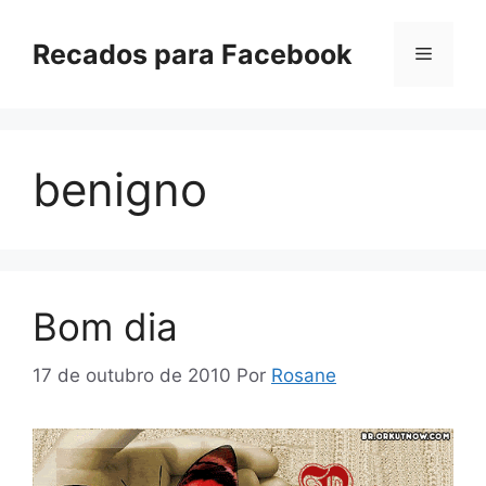
Pular
para
Recados para Facebook
Menu
o
conteúdo
benigno
Bom dia
17 de outubro de 2010
Por
Rosane