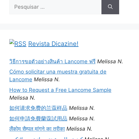
Pesquisar
por:
Revista Dicazine!
วิธีการขอตัวอย่างสินค้า Lancome ฟรี
Melissa N.
Cómo solicitar una muestra gratuita de
Lancome
Melissa N.
How to Request a Free Lancome Sample
Melissa N.
如何请求免费的兰蔻样品
Melissa N.
如何申請免費蘭蔻試用品
Melissa N.
लैंकोम सैम्पल मांगने का तरीका
Melissa N.