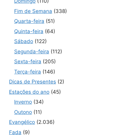
Domingo
(110)
Fim de Semana
(338)
Quarta-feira
(51)
Quinta-feira
(64)
Sábado
(122)
Segunda-feira
(112)
Sexta-feira
(205)
Terça-feira
(146)
Dicas de Presentes
(2)
Estações do ano
(45)
Inverno
(34)
Outono
(11)
Evangélico
(2.036)
Fada
(9)