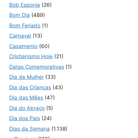
Bob Esponja
(26)
Bom Dia
(489)
Bom Feriado
(1)
Carnaval
(13)
Casamento
(60)
Cristianismo Hoje
(21)
Datas Comemorativas
(1)
Dia da Mulher
(33)
Dia das Crianças
(43)
Dia das Mães
(47)
Dia do Abraço
(5)
Dia dos Pais
(24)
Dias da Semana
(1.138)