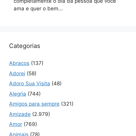
completamente o dia da pessoa que você
ama e quer o bem...
Categorias
Abraços
(137)
Adorei
(58)
Adoro Sua Visita
(48)
Alegria
(744)
Amigos para sempre
(321)
Amizade
(2.979)
Amor
(769)
Animais
(78)