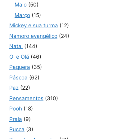
Maio
(50)
Março
(15)
Mickey e sua turma
(12)
Namoro evangélico
(24)
Natal
(144)
Oi e Olá
(46)
Paquera
(35)
Páscoa
(62)
Paz
(22)
Pensamentos
(310)
Pooh
(18)
Praia
(9)
Pucca
(3)