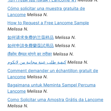
วิธีการขอตัวอย่างสินค้า Lancome ฟรี
Melissa N.
Cómo solicitar una muestra gratuita de
Lancome
Melissa N.
How to Request a Free Lancome Sample
Melissa N.
如何请求免费的兰蔻样品
Melissa N.
如何申請免費蘭蔻試用品
Melissa N.
लैंकोम सैम्पल मांगने का तरीका
Melissa N.
كيفية طلب عينة مجانية من لانكوم
Melissa N.
Comment demander un échantillon gratuit de
Lancome
Melissa N.
Bagaimana untuk Meminta Sampel Percuma
Lancome
Melissa N.
Como Solicitar uma Amostra Grátis da Lancome
Melissa N.