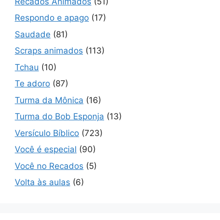
Recados Animados
(51)
Respondo e apago
(17)
Saudade
(81)
Scraps animados
(113)
Tchau
(10)
Te adoro
(87)
Turma da Mônica
(16)
Turma do Bob Esponja
(13)
Versículo Bíblico
(723)
Você é especial
(90)
Você no Recados
(5)
Volta às aulas
(6)