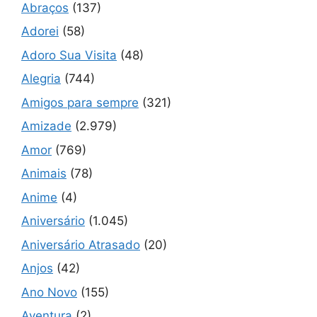
Abraços
(137)
Adorei
(58)
Adoro Sua Visita
(48)
Alegria
(744)
Amigos para sempre
(321)
Amizade
(2.979)
Amor
(769)
Animais
(78)
Anime
(4)
Aniversário
(1.045)
Aniversário Atrasado
(20)
Anjos
(42)
Ano Novo
(155)
Aventura
(2)