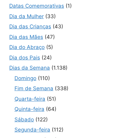
Datas Comemorativas
(1)
Dia da Mulher
(33)
Dia das Crianças
(43)
Dia das Mães
(47)
Dia do Abraço
(5)
Dia dos Pais
(24)
Dias da Semana
(1.138)
Domingo
(110)
Fim de Semana
(338)
Quarta-feira
(51)
Quinta-feira
(64)
Sábado
(122)
Segunda-feira
(112)