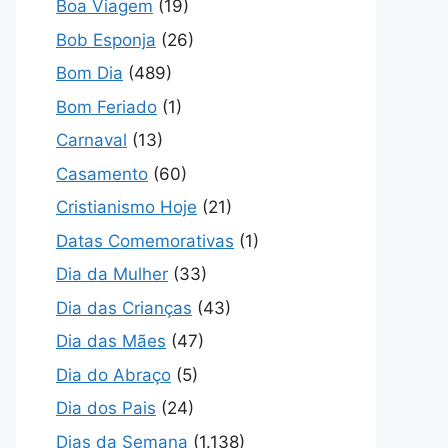
Boa Viagem
(19)
Bob Esponja
(26)
Bom Dia
(489)
Bom Feriado
(1)
Carnaval
(13)
Casamento
(60)
Cristianismo Hoje
(21)
Datas Comemorativas
(1)
Dia da Mulher
(33)
Dia das Crianças
(43)
Dia das Mães
(47)
Dia do Abraço
(5)
Dia dos Pais
(24)
Dias da Semana
(1.138)