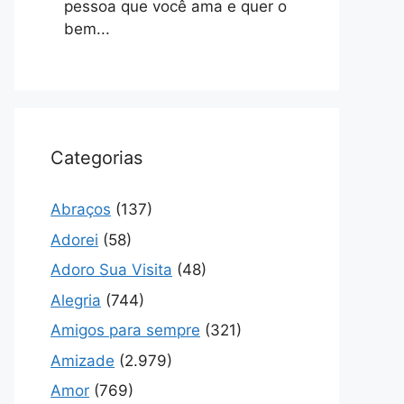
pessoa que você ama e quer o
bem...
Categorias
Abraços
(137)
Adorei
(58)
Adoro Sua Visita
(48)
Alegria
(744)
Amigos para sempre
(321)
Amizade
(2.979)
Amor
(769)