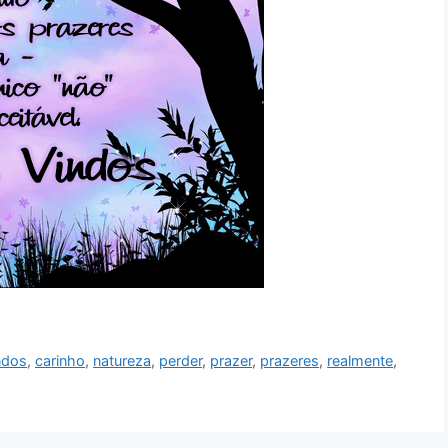
ndos
,
carinho
,
natureza
,
perder
,
prazer
,
prazeres
,
realmente
,