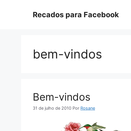
Pular
para
Recados para Facebook
o
conteúdo
bem-vindos
Bem-vindos
31 de julho de 2010
Por
Rosane