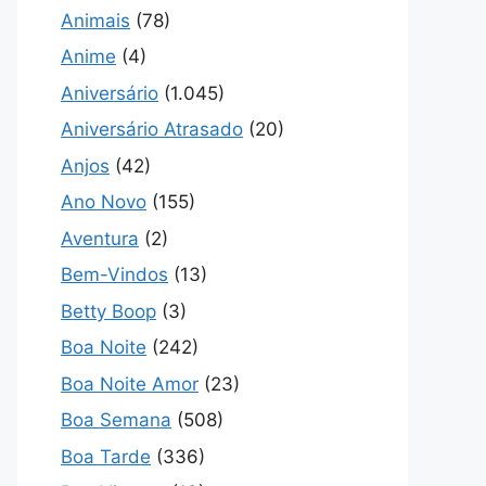
Animais
(78)
Anime
(4)
Aniversário
(1.045)
Aniversário Atrasado
(20)
Anjos
(42)
Ano Novo
(155)
Aventura
(2)
Bem-Vindos
(13)
Betty Boop
(3)
Boa Noite
(242)
Boa Noite Amor
(23)
Boa Semana
(508)
Boa Tarde
(336)