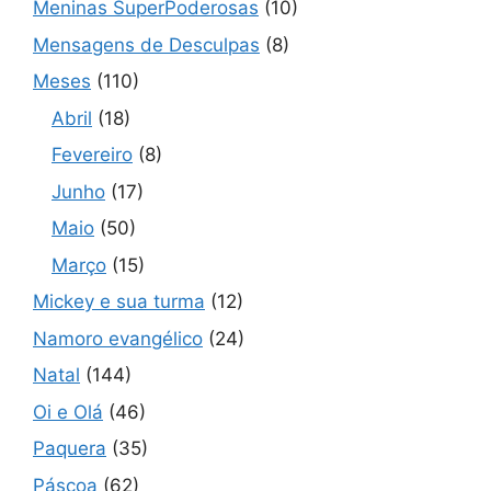
Meninas SuperPoderosas
(10)
Mensagens de Desculpas
(8)
Meses
(110)
Abril
(18)
Fevereiro
(8)
Junho
(17)
Maio
(50)
Março
(15)
Mickey e sua turma
(12)
Namoro evangélico
(24)
Natal
(144)
Oi e Olá
(46)
Paquera
(35)
Páscoa
(62)