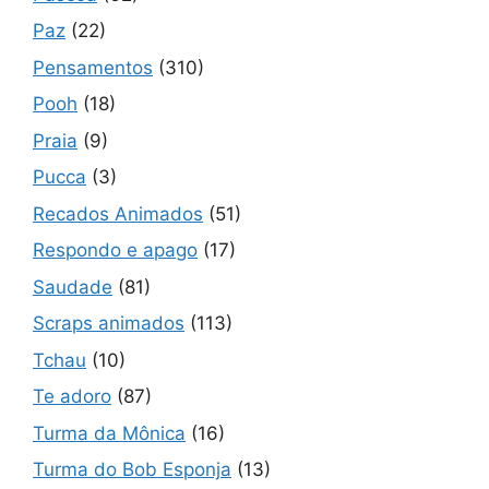
Paz
(22)
Pensamentos
(310)
Pooh
(18)
Praia
(9)
Pucca
(3)
Recados Animados
(51)
Respondo e apago
(17)
Saudade
(81)
Scraps animados
(113)
Tchau
(10)
Te adoro
(87)
Turma da Mônica
(16)
Turma do Bob Esponja
(13)