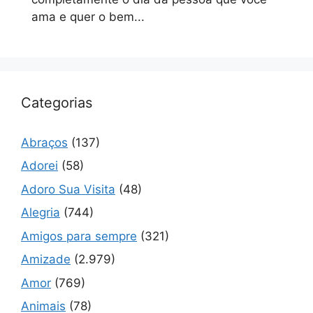
ama e quer o bem...
Categorias
Abraços
(137)
Adorei
(58)
Adoro Sua Visita
(48)
Alegria
(744)
Amigos para sempre
(321)
Amizade
(2.979)
Amor
(769)
Animais
(78)