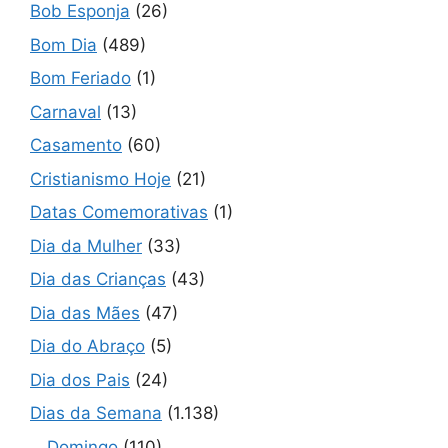
Bob Esponja
(26)
Bom Dia
(489)
Bom Feriado
(1)
Carnaval
(13)
Casamento
(60)
Cristianismo Hoje
(21)
Datas Comemorativas
(1)
Dia da Mulher
(33)
Dia das Crianças
(43)
Dia das Mães
(47)
Dia do Abraço
(5)
Dia dos Pais
(24)
Dias da Semana
(1.138)
Domingo
(110)