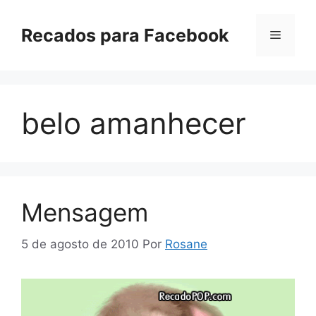
Pular
para
Recados para Facebook
Menu
o
conteúdo
belo amanhecer
Mensagem
5 de agosto de 2010
Por
Rosane