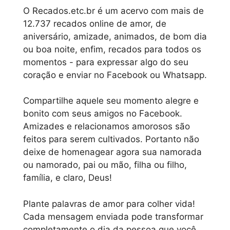
O Recados.etc.br é um acervo com mais de
12.737 recados online de amor, de
aniversário, amizade, animados, de bom dia
ou boa noite, enfim, recados para todos os
momentos - para expressar algo do seu
coração e enviar no Facebook ou Whatsapp.
Compartilhe aquele seu momento alegre e
bonito com seus amigos no Facebook.
Amizades e relacionamos amorosos são
feitos para serem cultivados. Portanto não
deixe de homenagear agora sua namorada
ou namorado, pai ou mão, filha ou filho,
família, e claro, Deus!
Plante palavras de amor para colher vida!
Cada mensagem enviada pode transformar
completamente o dia da pessoa que você