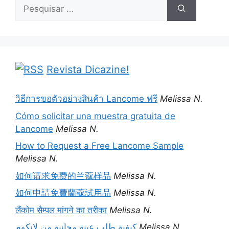
Pesquisar
por:
Revista Dicazine!
วิธีการขอตัวอย่างสินค้า Lancome ฟรี
Melissa N.
Cómo solicitar una muestra gratuita de
Lancome
Melissa N.
How to Request a Free Lancome Sample
Melissa N.
如何请求免费的兰蔻样品
Melissa N.
如何申請免費蘭蔻試用品
Melissa N.
लैंकोम सैम्पल मांगने का तरीका
Melissa N.
كيفية طلب عينة مجانية من لانكوم
Melissa N.