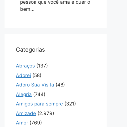
pessoa que você ama e quer o
bem...
Categorias
Abraços
(137)
Adorei
(58)
Adoro Sua Visita
(48)
Alegria
(744)
Amigos para sempre
(321)
Amizade
(2.979)
Amor
(769)