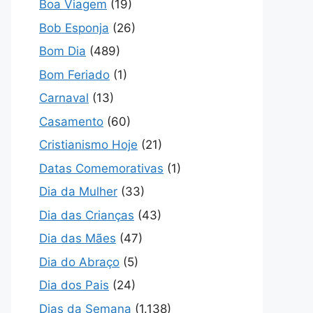
Boa Viagem
(19)
Bob Esponja
(26)
Bom Dia
(489)
Bom Feriado
(1)
Carnaval
(13)
Casamento
(60)
Cristianismo Hoje
(21)
Datas Comemorativas
(1)
Dia da Mulher
(33)
Dia das Crianças
(43)
Dia das Mães
(47)
Dia do Abraço
(5)
Dia dos Pais
(24)
Dias da Semana
(1.138)