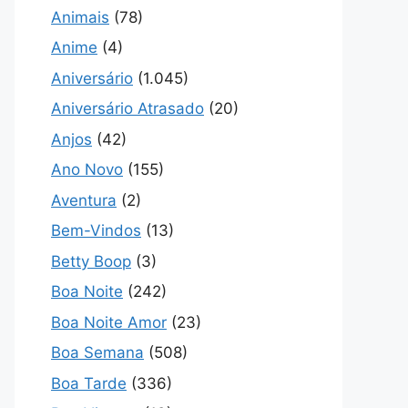
Animais
(78)
Anime
(4)
Aniversário
(1.045)
Aniversário Atrasado
(20)
Anjos
(42)
Ano Novo
(155)
Aventura
(2)
Bem-Vindos
(13)
Betty Boop
(3)
Boa Noite
(242)
Boa Noite Amor
(23)
Boa Semana
(508)
Boa Tarde
(336)