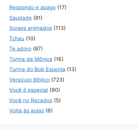
Respondo e apago
(17)
Saudade
(81)
Scraps animados
(113)
Tchau
(10)
Te adoro
(87)
Turma da Mônica
(16)
Turma do Bob Esponja
(13)
Versículo Bíblico
(723)
Você é especial
(90)
Você no Recados
(5)
Volta às aulas
(6)