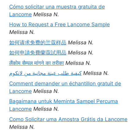
Cómo solicitar una muestra gratuita de
Lancome
Melissa N.
How to Request a Free Lancome Sample
Melissa N.
如何请求免费的兰蔻样品
Melissa N.
如何申請免費蘭蔻試用品
Melissa N.
लैंकोम सैम्पल मांगने का तरीका
Melissa N.
كيفية طلب عينة مجانية من لانكوم
Melissa N.
Comment demander un échantillon gratuit de
Lancome
Melissa N.
Bagaimana untuk Meminta Sampel Percuma
Lancome
Melissa N.
Como Solicitar uma Amostra Grátis da Lancome
Melissa N.