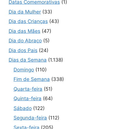
Datas Comemorativas
(1)
Dia da Mulher
(33)
Dia das Crianças
(43)
Dia das Mães
(47)
Dia do Abraço
(5)
Dia dos Pais
(24)
Dias da Semana
(1.138)
Domingo
(110)
Fim de Semana
(338)
Quarta-feira
(51)
Quinta-feira
(64)
Sábado
(122)
Segunda-feira
(112)
Sexta-feira
(205)