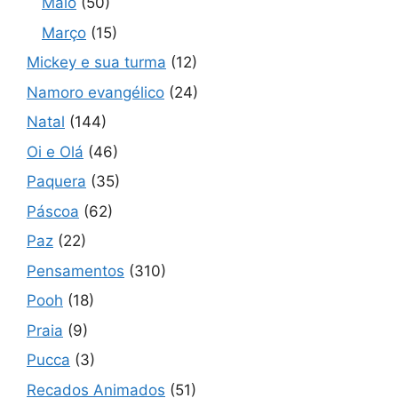
Maio
(50)
Março
(15)
Mickey e sua turma
(12)
Namoro evangélico
(24)
Natal
(144)
Oi e Olá
(46)
Paquera
(35)
Páscoa
(62)
Paz
(22)
Pensamentos
(310)
Pooh
(18)
Praia
(9)
Pucca
(3)
Recados Animados
(51)