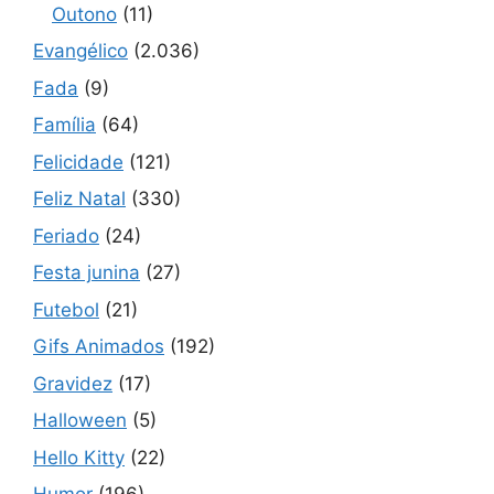
Outono
(11)
Evangélico
(2.036)
Fada
(9)
Família
(64)
Felicidade
(121)
Feliz Natal
(330)
Feriado
(24)
Festa junina
(27)
Futebol
(21)
Gifs Animados
(192)
Gravidez
(17)
Halloween
(5)
Hello Kitty
(22)