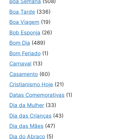
Boa Semana
(508)
Boa Tarde
(336)
Boa Viagem
(19)
Bob Esponja
(26)
Bom Dia
(489)
Bom Feriado
(1)
Carnaval
(13)
Casamento
(60)
Cristianismo Hoje
(21)
Datas Comemorativas
(1)
Dia da Mulher
(33)
Dia das Crianças
(43)
Dia das Mães
(47)
Dia do Abraço
(5)