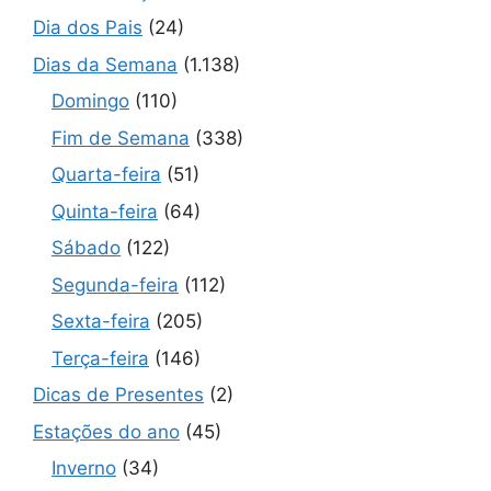
Dia dos Pais
(24)
Dias da Semana
(1.138)
Domingo
(110)
Fim de Semana
(338)
Quarta-feira
(51)
Quinta-feira
(64)
Sábado
(122)
Segunda-feira
(112)
Sexta-feira
(205)
Terça-feira
(146)
Dicas de Presentes
(2)
Estações do ano
(45)
Inverno
(34)