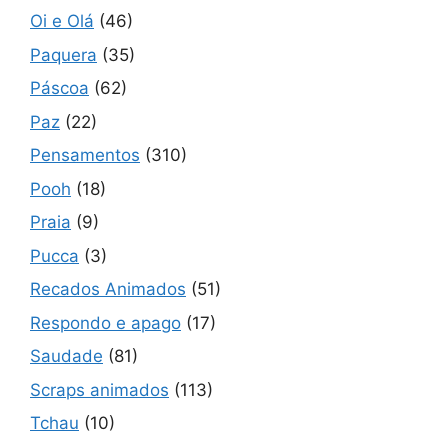
Oi e Olá
(46)
Paquera
(35)
Páscoa
(62)
Paz
(22)
Pensamentos
(310)
Pooh
(18)
Praia
(9)
Pucca
(3)
Recados Animados
(51)
Respondo e apago
(17)
Saudade
(81)
Scraps animados
(113)
Tchau
(10)