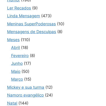
Humor
(196)
Ler Recados
(9)
Linda Mensagem
(473)
Meninas SuperPoderosas
(10)
Mensagens de Desculpas
(8)
Meses
(110)
Abril
(18)
Fevereiro
(8)
Junho
(17)
Maio
(50)
Março
(15)
Mickey e sua turma
(12)
Namoro evangélico
(24)
Natal
(144)