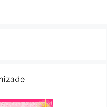
mizade