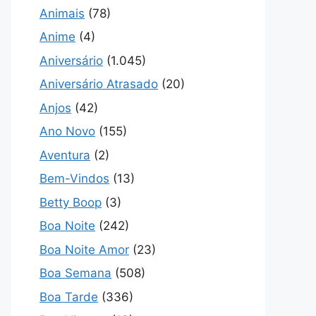
Animais
(78)
Anime
(4)
Aniversário
(1.045)
Aniversário Atrasado
(20)
Anjos
(42)
Ano Novo
(155)
Aventura
(2)
Bem-Vindos
(13)
Betty Boop
(3)
Boa Noite
(242)
Boa Noite Amor
(23)
Boa Semana
(508)
Boa Tarde
(336)