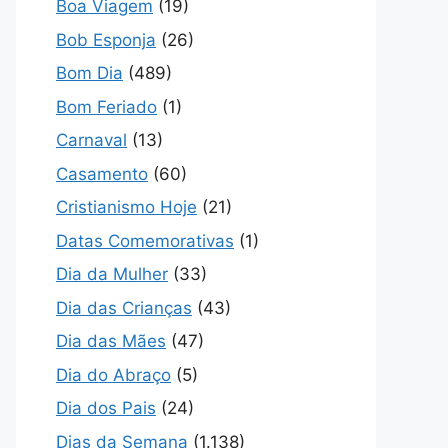
Boa Viagem
(19)
Bob Esponja
(26)
Bom Dia
(489)
Bom Feriado
(1)
Carnaval
(13)
Casamento
(60)
Cristianismo Hoje
(21)
Datas Comemorativas
(1)
Dia da Mulher
(33)
Dia das Crianças
(43)
Dia das Mães
(47)
Dia do Abraço
(5)
Dia dos Pais
(24)
Dias da Semana
(1.138)