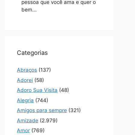
pessoa que você ama e quer o
bem...
Categorias
Abraços
(137)
Adorei
(58)
Adoro Sua Visita
(48)
Alegria
(744)
Amigos para sempre
(321)
Amizade
(2.979)
Amor
(769)