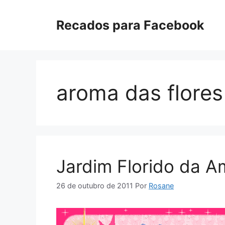
Pular
para
Recados para Facebook
o
conteúdo
aroma das flores
Jardim Florido da A
26 de outubro de 2011
Por
Rosane