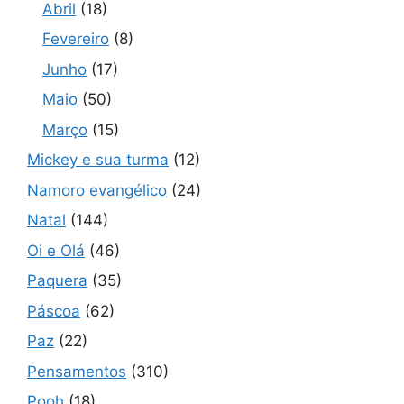
Abril
(18)
Fevereiro
(8)
Junho
(17)
Maio
(50)
Março
(15)
Mickey e sua turma
(12)
Namoro evangélico
(24)
Natal
(144)
Oi e Olá
(46)
Paquera
(35)
Páscoa
(62)
Paz
(22)
Pensamentos
(310)
Pooh
(18)