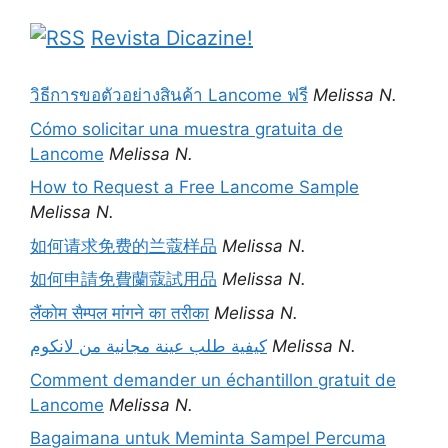
Revista Dicazine!
วิธีการขอตัวอย่างสินค้า Lancome ฟรี
Melissa N.
Cómo solicitar una muestra gratuita de
Lancome
Melissa N.
How to Request a Free Lancome Sample
Melissa N.
如何请求免费的兰蔻样品
Melissa N.
如何申請免費蘭蔻試用品
Melissa N.
लैंकोम सैम्पल मांगने का तरीका
Melissa N.
كيفية طلب عينة مجانية من لانكوم
Melissa N.
Comment demander un échantillon gratuit de
Lancome
Melissa N.
Bagaimana untuk Meminta Sampel Percuma