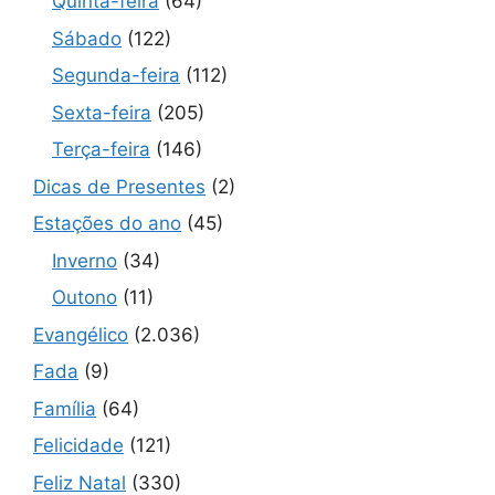
Quinta-feira
(64)
Sábado
(122)
Segunda-feira
(112)
Sexta-feira
(205)
Terça-feira
(146)
Dicas de Presentes
(2)
Estações do ano
(45)
Inverno
(34)
Outono
(11)
Evangélico
(2.036)
Fada
(9)
Família
(64)
Felicidade
(121)
Feliz Natal
(330)