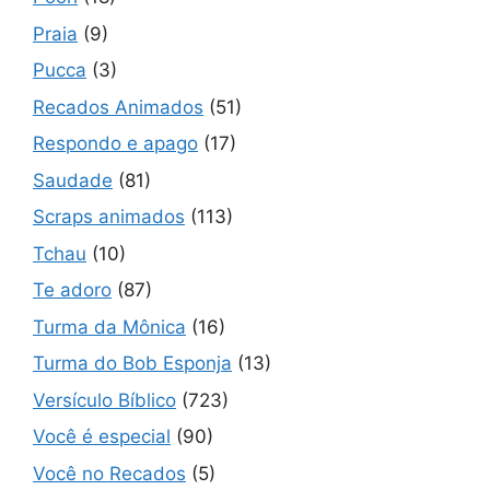
Praia
(9)
Pucca
(3)
Recados Animados
(51)
Respondo e apago
(17)
Saudade
(81)
Scraps animados
(113)
Tchau
(10)
Te adoro
(87)
Turma da Mônica
(16)
Turma do Bob Esponja
(13)
Versículo Bíblico
(723)
Você é especial
(90)
Você no Recados
(5)