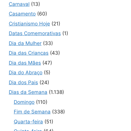
Carnaval
(13)
Casamento
(60)
Cristianismo Hoje
(21)
Datas Comemorativas
(1)
Dia da Mulher
(33)
Dia das Crianças
(43)
Dia das Mães
(47)
Dia do Abraço
(5)
Dia dos Pais
(24)
Dias da Semana
(1.138)
Domingo
(110)
Fim de Semana
(338)
Quarta-feira
(51)