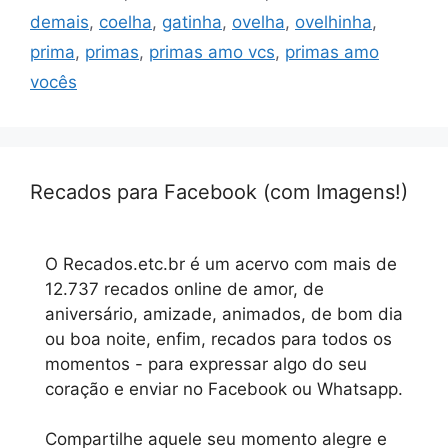
demais
,
coelha
,
gatinha
,
ovelha
,
ovelhinha
,
prima
,
primas
,
primas amo vcs
,
primas amo
vocês
Recados para Facebook (com Imagens!)
O Recados.etc.br é um acervo com mais de
12.737 recados online de amor, de
aniversário, amizade, animados, de bom dia
ou boa noite, enfim, recados para todos os
momentos - para expressar algo do seu
coração e enviar no Facebook ou Whatsapp.
Compartilhe aquele seu momento alegre e