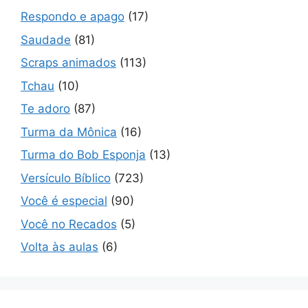
Respondo e apago
(17)
Saudade
(81)
Scraps animados
(113)
Tchau
(10)
Te adoro
(87)
Turma da Mônica
(16)
Turma do Bob Esponja
(13)
Versículo Bíblico
(723)
Você é especial
(90)
Você no Recados
(5)
Volta às aulas
(6)