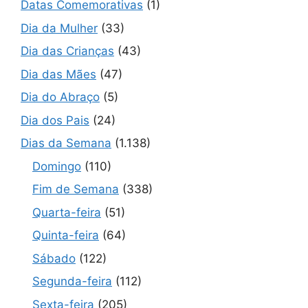
Datas Comemorativas
(1)
Dia da Mulher
(33)
Dia das Crianças
(43)
Dia das Mães
(47)
Dia do Abraço
(5)
Dia dos Pais
(24)
Dias da Semana
(1.138)
Domingo
(110)
Fim de Semana
(338)
Quarta-feira
(51)
Quinta-feira
(64)
Sábado
(122)
Segunda-feira
(112)
Sexta-feira
(205)