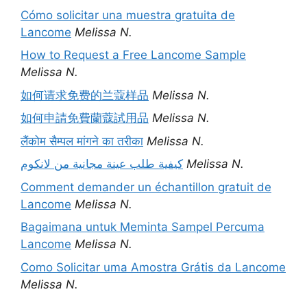
Cómo solicitar una muestra gratuita de
Lancome
Melissa N.
How to Request a Free Lancome Sample
Melissa N.
如何请求免费的兰蔻样品
Melissa N.
如何申請免費蘭蔻試用品
Melissa N.
लैंकोम सैम्पल मांगने का तरीका
Melissa N.
كيفية طلب عينة مجانية من لانكوم
Melissa N.
Comment demander un échantillon gratuit de
Lancome
Melissa N.
Bagaimana untuk Meminta Sampel Percuma
Lancome
Melissa N.
Como Solicitar uma Amostra Grátis da Lancome
Melissa N.