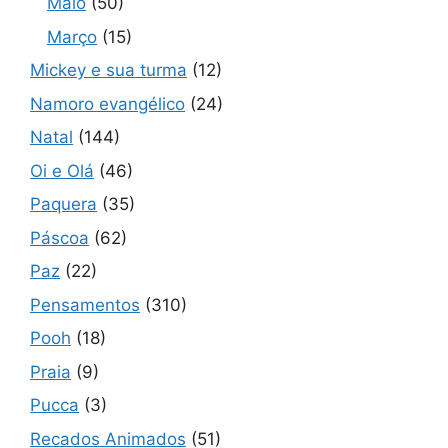
Maio
(50)
Março
(15)
Mickey e sua turma
(12)
Namoro evangélico
(24)
Natal
(144)
Oi e Olá
(46)
Paquera
(35)
Páscoa
(62)
Paz
(22)
Pensamentos
(310)
Pooh
(18)
Praia
(9)
Pucca
(3)
Recados Animados
(51)