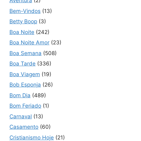
Aventura
(2)
Bem-Vindos
(13)
Betty Boop
(3)
Boa Noite
(242)
Boa Noite Amor
(23)
Boa Semana
(508)
Boa Tarde
(336)
Boa Viagem
(19)
Bob Esponja
(26)
Bom Dia
(489)
Bom Feriado
(1)
Carnaval
(13)
Casamento
(60)
Cristianismo Hoje
(21)