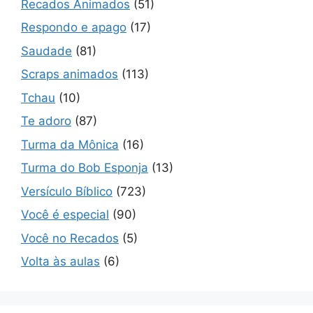
Recados Animados
(51)
Respondo e apago
(17)
Saudade
(81)
Scraps animados
(113)
Tchau
(10)
Te adoro
(87)
Turma da Mônica
(16)
Turma do Bob Esponja
(13)
Versículo Bíblico
(723)
Você é especial
(90)
Você no Recados
(5)
Volta às aulas
(6)