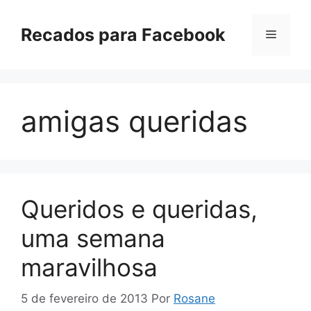
Pular
para
Recados para Facebook
Menu
o
conteúdo
amigas queridas
Queridos e queridas,
uma semana
maravilhosa
5 de fevereiro de 2013
Por
Rosane