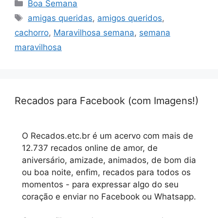
Categorias
Boa Semana
Tags
amigas queridas
,
amigos queridos
,
cachorro
,
Maravilhosa semana
,
semana
maravilhosa
Recados para Facebook (com Imagens!)
O Recados.etc.br é um acervo com mais de
12.737 recados online de amor, de
aniversário, amizade, animados, de bom dia
ou boa noite, enfim, recados para todos os
momentos - para expressar algo do seu
coração e enviar no Facebook ou Whatsapp.