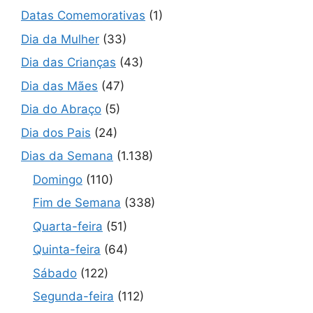
Datas Comemorativas
(1)
Dia da Mulher
(33)
Dia das Crianças
(43)
Dia das Mães
(47)
Dia do Abraço
(5)
Dia dos Pais
(24)
Dias da Semana
(1.138)
Domingo
(110)
Fim de Semana
(338)
Quarta-feira
(51)
Quinta-feira
(64)
Sábado
(122)
Segunda-feira
(112)