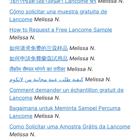
วิธีการขอตัวอย่างสินค้า Lancome ฟรี
Melissa N.
Cómo solicitar una muestra gratuita de
Lancome
Melissa N.
How to Request a Free Lancome Sample
Melissa N.
如何请求免费的兰蔻样品
Melissa N.
如何申請免費蘭蔻試用品
Melissa N.
लैंकोम सैम्पल मांगने का तरीका
Melissa N.
كيفية طلب عينة مجانية من لانكوم
Melissa N.
Comment demander un échantillon gratuit de
Lancome
Melissa N.
Bagaimana untuk Meminta Sampel Percuma
Lancome
Melissa N.
Como Solicitar uma Amostra Grátis da Lancome
Melissa N.