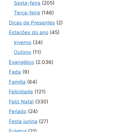
Sexta-feira
(205)
Terça-feira
(146)
Dicas de Presentes
(2)
Estações do ano
(45)
Inverno
(34)
Outono
(11)
Evangélico
(2.036)
Fada
(9)
Família
(64)
Felicidade
(121)
Feliz Natal
(330)
Feriado
(24)
Festa junina
(27)
Futebol
(21)