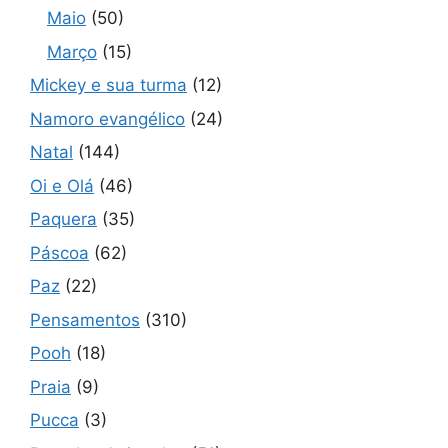
Maio
(50)
Março
(15)
Mickey e sua turma
(12)
Namoro evangélico
(24)
Natal
(144)
Oi e Olá
(46)
Paquera
(35)
Páscoa
(62)
Paz
(22)
Pensamentos
(310)
Pooh
(18)
Praia
(9)
Pucca
(3)