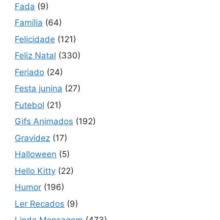
Fada
(9)
Família
(64)
Felicidade
(121)
Feliz Natal
(330)
Feriado
(24)
Festa junina
(27)
Futebol
(21)
Gifs Animados
(192)
Gravidez
(17)
Halloween
(5)
Hello Kitty
(22)
Humor
(196)
Ler Recados
(9)