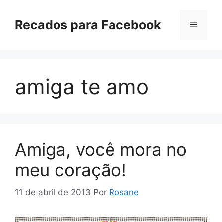
Pular
para
Recados para Facebook
Menu
o
conteúdo
amiga te amo
Amiga, você mora no
meu coração!
11 de abril de 2013
Por
Rosane