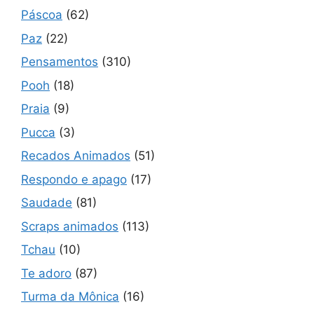
Páscoa
(62)
Paz
(22)
Pensamentos
(310)
Pooh
(18)
Praia
(9)
Pucca
(3)
Recados Animados
(51)
Respondo e apago
(17)
Saudade
(81)
Scraps animados
(113)
Tchau
(10)
Te adoro
(87)
Turma da Mônica
(16)