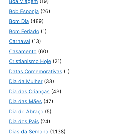
Boa Viagem
(19)
Bob Esponja
(26)
Bom Dia
(489)
Bom Feriado
(1)
Carnaval
(13)
Casamento
(60)
Cristianismo Hoje
(21)
Datas Comemorativas
(1)
Dia da Mulher
(33)
Dia das Crianças
(43)
Dia das Mães
(47)
Dia do Abraço
(5)
Dia dos Pais
(24)
Dias da Semana
(1.138)