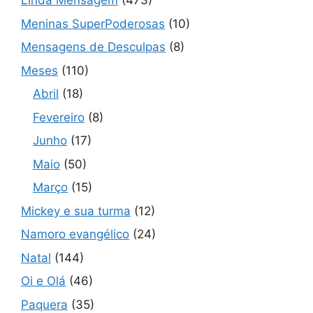
Linda Mensagem
(473)
Meninas SuperPoderosas
(10)
Mensagens de Desculpas
(8)
Meses
(110)
Abril
(18)
Fevereiro
(8)
Junho
(17)
Maio
(50)
Março
(15)
Mickey e sua turma
(12)
Namoro evangélico
(24)
Natal
(144)
Oi e Olá
(46)
Paquera
(35)