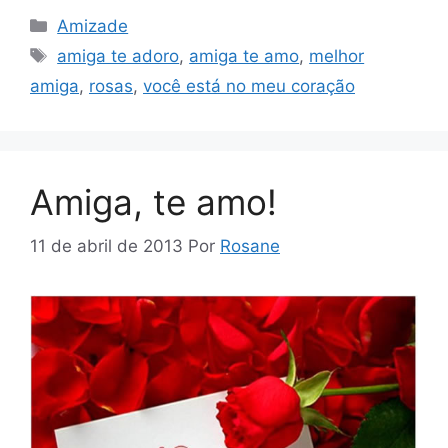
Categorias
Amizade
Tags
amiga te adoro
,
amiga te amo
,
melhor
amiga
,
rosas
,
você está no meu coração
Amiga, te amo!
11 de abril de 2013
Por
Rosane