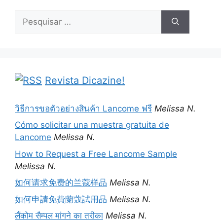
Pesquisar
por:
Revista Dicazine!
วิธีการขอตัวอย่างสินค้า Lancome ฟรี
Melissa N.
Cómo solicitar una muestra gratuita de
Lancome
Melissa N.
How to Request a Free Lancome Sample
Melissa N.
如何请求免费的兰蔻样品
Melissa N.
如何申請免費蘭蔻試用品
Melissa N.
लैंकोम सैम्पल मांगने का तरीका
Melissa N.