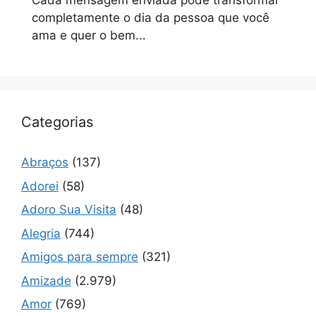
Cada mensagem enviada pode transformar
completamente o dia da pessoa que você
ama e quer o bem...
Categorias
Abraços
(137)
Adorei
(58)
Adoro Sua Visita
(48)
Alegria
(744)
Amigos para sempre
(321)
Amizade
(2.979)
Amor
(769)