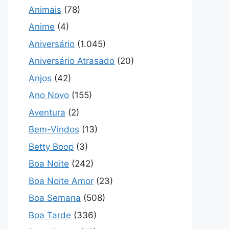
Animais
(78)
Anime
(4)
Aniversário
(1.045)
Aniversário Atrasado
(20)
Anjos
(42)
Ano Novo
(155)
Aventura
(2)
Bem-Vindos
(13)
Betty Boop
(3)
Boa Noite
(242)
Boa Noite Amor
(23)
Boa Semana
(508)
Boa Tarde
(336)