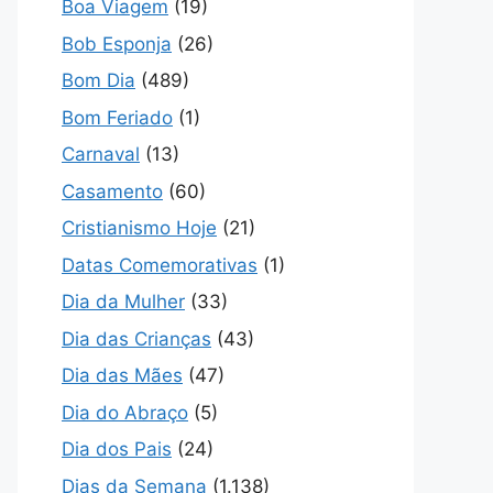
Boa Viagem
(19)
Bob Esponja
(26)
Bom Dia
(489)
Bom Feriado
(1)
Carnaval
(13)
Casamento
(60)
Cristianismo Hoje
(21)
Datas Comemorativas
(1)
Dia da Mulher
(33)
Dia das Crianças
(43)
Dia das Mães
(47)
Dia do Abraço
(5)
Dia dos Pais
(24)
Dias da Semana
(1.138)