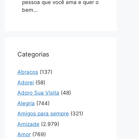
pessoa que você ama e quer o
bem...
Categorias
Abraços
(137)
Adorei
(58)
Adoro Sua Visita
(48)
Alegria
(744)
Amigos para sempre
(321)
Amizade
(2.979)
Amor
(769)