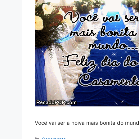
Você vai ser a noiva mais bonita do mun
Categorias