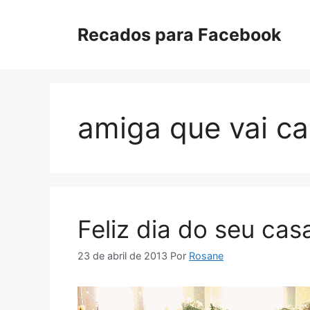
Pular
para
Recados para Facebook
o
conteúdo
amiga que vai ca
Feliz dia do seu ca
23 de abril de 2013
Por
Rosane