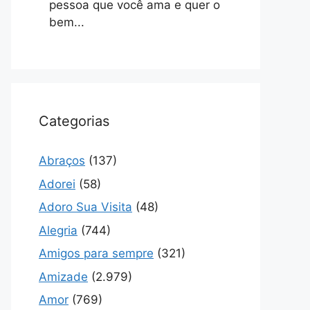
pessoa que você ama e quer o
bem...
Categorias
Abraços
(137)
Adorei
(58)
Adoro Sua Visita
(48)
Alegria
(744)
Amigos para sempre
(321)
Amizade
(2.979)
Amor
(769)