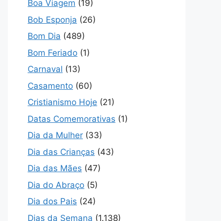
Boa Viagem
(19)
Bob Esponja
(26)
Bom Dia
(489)
Bom Feriado
(1)
Carnaval
(13)
Casamento
(60)
Cristianismo Hoje
(21)
Datas Comemorativas
(1)
Dia da Mulher
(33)
Dia das Crianças
(43)
Dia das Mães
(47)
Dia do Abraço
(5)
Dia dos Pais
(24)
Dias da Semana
(1.138)