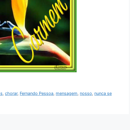
os
,
chorar
,
Fernando Pessoa
,
mensagem
,
nosso
,
nunca se