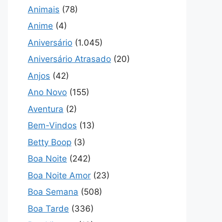
Animais
(78)
Anime
(4)
Aniversário
(1.045)
Aniversário Atrasado
(20)
Anjos
(42)
Ano Novo
(155)
Aventura
(2)
Bem-Vindos
(13)
Betty Boop
(3)
Boa Noite
(242)
Boa Noite Amor
(23)
Boa Semana
(508)
Boa Tarde
(336)