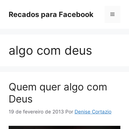
Pular
para
Recados para Facebook
Menu
o
conteúdo
algo com deus
Quem quer algo com
Deus
19 de fevereiro de 2013
Por
Denise Cortazio