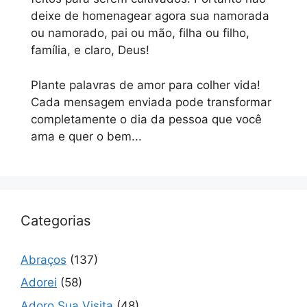
deixe de homenagear agora sua namorada
ou namorado, pai ou mão, filha ou filho,
família, e claro, Deus!
Plante palavras de amor para colher vida!
Cada mensagem enviada pode transformar
completamente o dia da pessoa que você
ama e quer o bem...
Categorias
Abraços
(137)
Adorei
(58)
Adoro Sua Visita
(48)