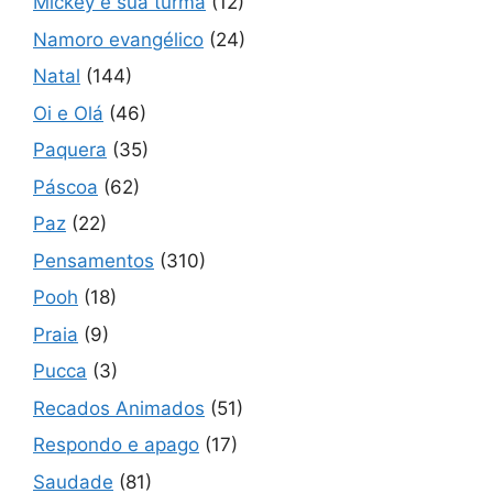
Mickey e sua turma
(12)
Namoro evangélico
(24)
Natal
(144)
Oi e Olá
(46)
Paquera
(35)
Páscoa
(62)
Paz
(22)
Pensamentos
(310)
Pooh
(18)
Praia
(9)
Pucca
(3)
Recados Animados
(51)
Respondo e apago
(17)
Saudade
(81)