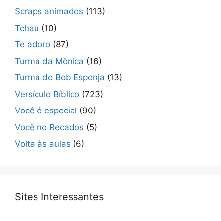
Scraps animados
(113)
Tchau
(10)
Te adoro
(87)
Turma da Mônica
(16)
Turma do Bob Esponja
(13)
Versículo Bíblico
(723)
Você é especial
(90)
Você no Recados
(5)
Volta às aulas
(6)
Sites Interessantes