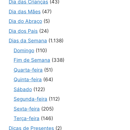
Dia das Crianças
(43)
Dia das Mães
(47)
Dia do Abraço
(5)
Dia dos Pais
(24)
Dias da Semana
(1.138)
Domingo
(110)
Fim de Semana
(338)
Quarta-feira
(51)
Quinta-feira
(64)
Sábado
(122)
Segunda-feira
(112)
Sexta-feira
(205)
Terça-feira
(146)
Dicas de Presentes
(2)