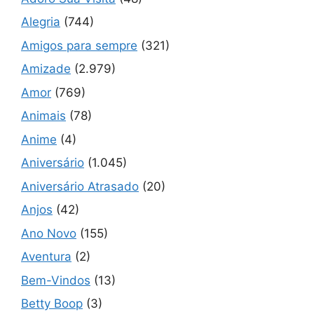
Alegria
(744)
Amigos para sempre
(321)
Amizade
(2.979)
Amor
(769)
Animais
(78)
Anime
(4)
Aniversário
(1.045)
Aniversário Atrasado
(20)
Anjos
(42)
Ano Novo
(155)
Aventura
(2)
Bem-Vindos
(13)
Betty Boop
(3)