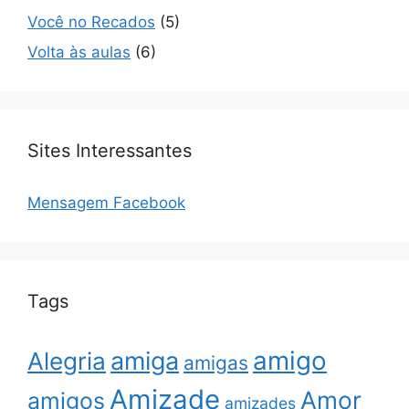
Você no Recados
(5)
Volta às aulas
(6)
Sites Interessantes
Mensagem Facebook
Tags
amigo
amiga
Alegria
amigas
Amizade
Amor
amigos
amizades