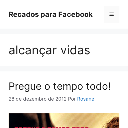
Pular
para
Recados para Facebook
Menu
o
conteúdo
alcançar vidas
Pregue o tempo todo!
28 de dezembro de 2012
Por
Rosane