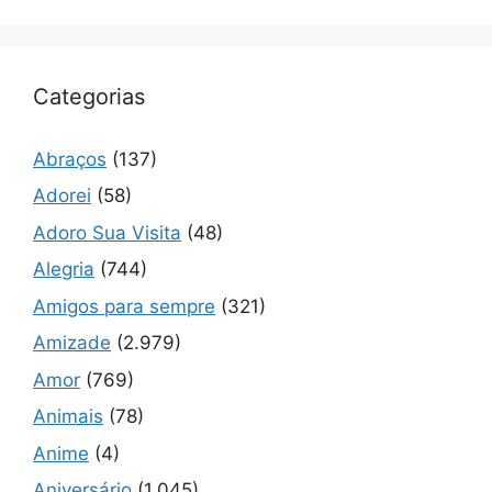
Categorias
Abraços
(137)
Adorei
(58)
Adoro Sua Visita
(48)
Alegria
(744)
Amigos para sempre
(321)
Amizade
(2.979)
Amor
(769)
Animais
(78)
Anime
(4)
Aniversário
(1.045)