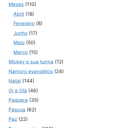
Meses
(110)
Abril
(18)
Fevereiro
(8)
Junho
(17)
Maio
(50)
Março
(15)
Mickey e sua turma
(12)
Namoro evangélico
(24)
Natal
(144)
Oi e Olá
(46)
Paquera
(35)
Páscoa
(62)
Paz
(22)