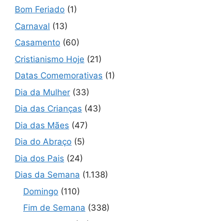
Bom Feriado
(1)
Carnaval
(13)
Casamento
(60)
Cristianismo Hoje
(21)
Datas Comemorativas
(1)
Dia da Mulher
(33)
Dia das Crianças
(43)
Dia das Mães
(47)
Dia do Abraço
(5)
Dia dos Pais
(24)
Dias da Semana
(1.138)
Domingo
(110)
Fim de Semana
(338)