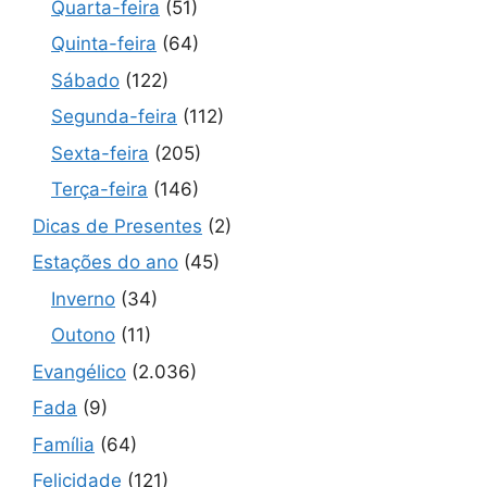
Quarta-feira
(51)
Quinta-feira
(64)
Sábado
(122)
Segunda-feira
(112)
Sexta-feira
(205)
Terça-feira
(146)
Dicas de Presentes
(2)
Estações do ano
(45)
Inverno
(34)
Outono
(11)
Evangélico
(2.036)
Fada
(9)
Família
(64)
Felicidade
(121)