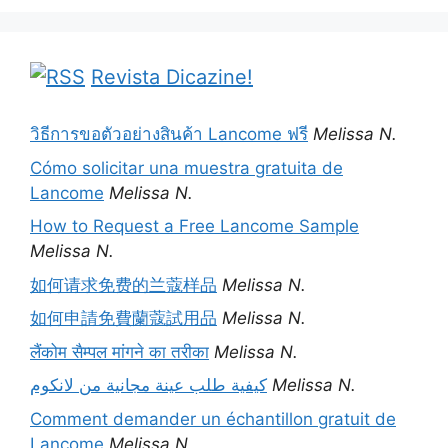
Revista Dicazine!
วิธีการขอตัวอย่างสินค้า Lancome ฟรี
Melissa N.
Cómo solicitar una muestra gratuita de
Lancome
Melissa N.
How to Request a Free Lancome Sample
Melissa N.
如何请求免费的兰蔻样品
Melissa N.
如何申請免費蘭蔻試用品
Melissa N.
लैंकोम सैम्पल मांगने का तरीका
Melissa N.
كيفية طلب عينة مجانية من لانكوم
Melissa N.
Comment demander un échantillon gratuit de
Lancome
Melissa N.