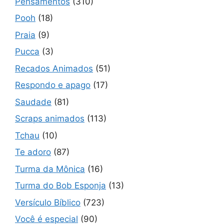
Pensamentos
(310)
Pooh
(18)
Praia
(9)
Pucca
(3)
Recados Animados
(51)
Respondo e apago
(17)
Saudade
(81)
Scraps animados
(113)
Tchau
(10)
Te adoro
(87)
Turma da Mônica
(16)
Turma do Bob Esponja
(13)
Versículo Bíblico
(723)
Você é especial
(90)