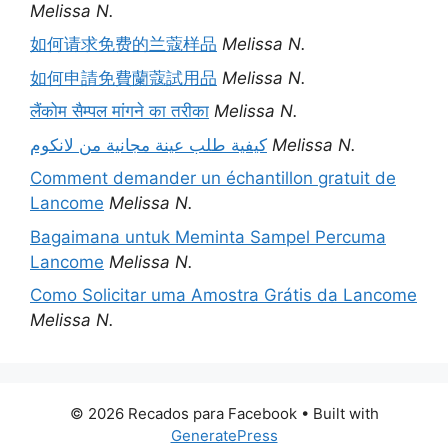
Melissa N.
如何请求免费的兰蔻样品
Melissa N.
如何申請免費蘭蔻試用品
Melissa N.
लैंकोम सैम्पल मांगने का तरीका
Melissa N.
كيفية طلب عينة مجانية من لانكوم
Melissa N.
Comment demander un échantillon gratuit de
Lancome
Melissa N.
Bagaimana untuk Meminta Sampel Percuma
Lancome
Melissa N.
Como Solicitar uma Amostra Grátis da Lancome
Melissa N.
© 2026 Recados para Facebook
• Built with
GeneratePress