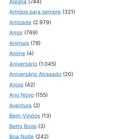
Alegria
(744)
Amigos para sempre
(321)
Amizade
(2.979)
Amor
(769)
Animais
(78)
Anime
(4)
Aniversário
(1.045)
Aniversário Atrasado
(20)
Anjos
(42)
Ano Novo
(155)
Aventura
(2)
Bem-Vindos
(13)
Betty Boop
(3)
Boa Noite
(242)