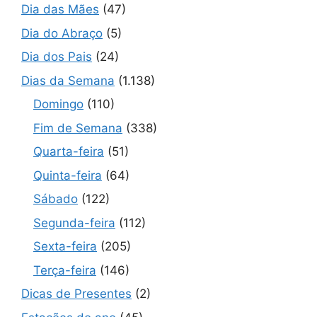
Dia das Mães
(47)
Dia do Abraço
(5)
Dia dos Pais
(24)
Dias da Semana
(1.138)
Domingo
(110)
Fim de Semana
(338)
Quarta-feira
(51)
Quinta-feira
(64)
Sábado
(122)
Segunda-feira
(112)
Sexta-feira
(205)
Terça-feira
(146)
Dicas de Presentes
(2)