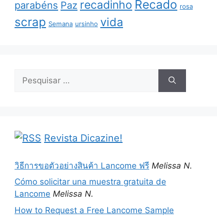
Recado
recadinho
parabéns
Paz
rosa
scrap
vida
Semana
ursinho
Pesquisar
por:
Revista Dicazine!
วิธีการขอตัวอย่างสินค้า Lancome ฟรี
Melissa N.
Cómo solicitar una muestra gratuita de
Lancome
Melissa N.
How to Request a Free Lancome Sample