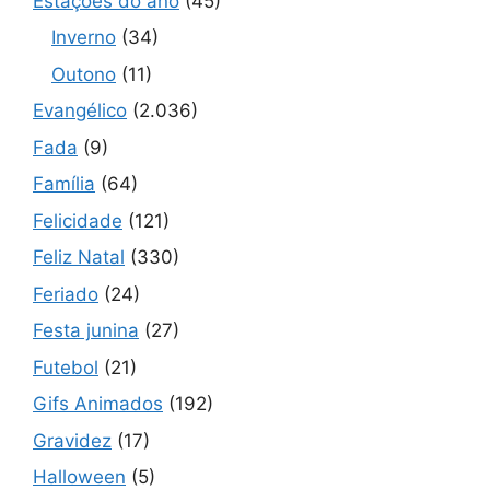
Estações do ano
(45)
Inverno
(34)
Outono
(11)
Evangélico
(2.036)
Fada
(9)
Família
(64)
Felicidade
(121)
Feliz Natal
(330)
Feriado
(24)
Festa junina
(27)
Futebol
(21)
Gifs Animados
(192)
Gravidez
(17)
Halloween
(5)