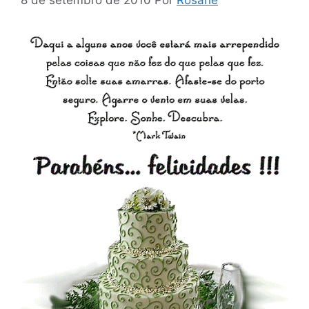
8 de setembro de 2010
Por
Rosane