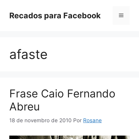
Pular
para
Recados para Facebook
Menu
o
conteúdo
afaste
Frase Caio Fernando
Abreu
18 de novembro de 2010
Por
Rosane