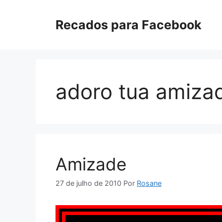
Pular
para
Recados para Facebook
o
conteúdo
adoro tua amiza
Amizade
27 de julho de 2010
Por
Rosane