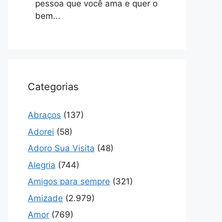
pessoa que você ama e quer o
bem...
Categorias
Abraços
(137)
Adorei
(58)
Adoro Sua Visita
(48)
Alegria
(744)
Amigos para sempre
(321)
Amizade
(2.979)
Amor
(769)