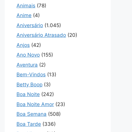
Animais
(78)
Anime
(4)
Aniversário
(1.045)
Aniversário Atrasado
(20)
Anjos
(42)
Ano Novo
(155)
Aventura
(2)
Bem-Vindos
(13)
Betty Boop
(3)
Boa Noite
(242)
Boa Noite Amor
(23)
Boa Semana
(508)
Boa Tarde
(336)