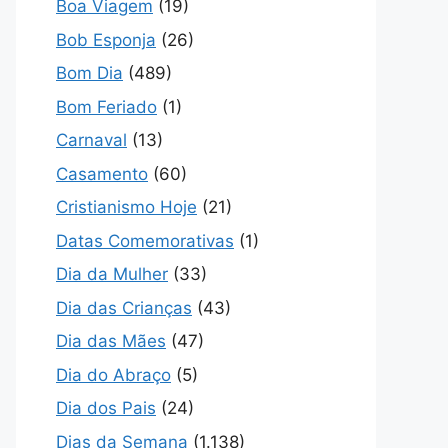
Boa Viagem
(19)
Bob Esponja
(26)
Bom Dia
(489)
Bom Feriado
(1)
Carnaval
(13)
Casamento
(60)
Cristianismo Hoje
(21)
Datas Comemorativas
(1)
Dia da Mulher
(33)
Dia das Crianças
(43)
Dia das Mães
(47)
Dia do Abraço
(5)
Dia dos Pais
(24)
Dias da Semana
(1.138)