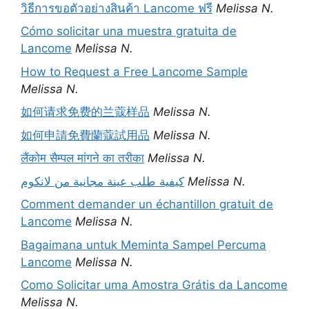
วิธีการขอตัวอย่างสินค้า Lancome ฟรี
Melissa N.
Cómo solicitar una muestra gratuita de
Lancome
Melissa N.
How to Request a Free Lancome Sample
Melissa N.
如何请求免费的兰蔻样品
Melissa N.
如何申請免費蘭蔻試用品
Melissa N.
लैंकोम सैम्पल मांगने का तरीका
Melissa N.
كيفية طلب عينة مجانية من لانكوم
Melissa N.
Comment demander un échantillon gratuit de
Lancome
Melissa N.
Bagaimana untuk Meminta Sampel Percuma
Lancome
Melissa N.
Como Solicitar uma Amostra Grátis da Lancome
Melissa N.