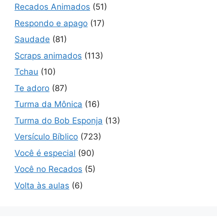
Recados Animados
(51)
Respondo e apago
(17)
Saudade
(81)
Scraps animados
(113)
Tchau
(10)
Te adoro
(87)
Turma da Mônica
(16)
Turma do Bob Esponja
(13)
Versículo Bíblico
(723)
Você é especial
(90)
Você no Recados
(5)
Volta às aulas
(6)