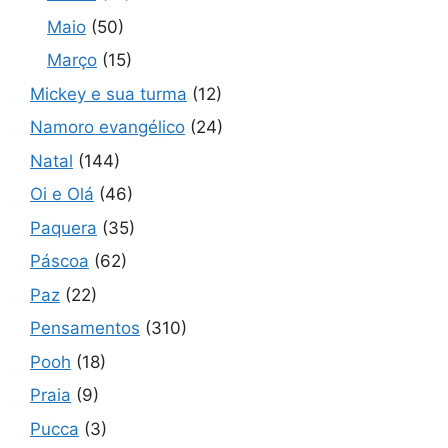
Maio
(50)
Março
(15)
Mickey e sua turma
(12)
Namoro evangélico
(24)
Natal
(144)
Oi e Olá
(46)
Paquera
(35)
Páscoa
(62)
Paz
(22)
Pensamentos
(310)
Pooh
(18)
Praia
(9)
Pucca
(3)