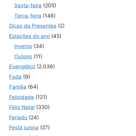
Sexta-feira
(205)
Terça-feira
(146)
Dicas de Presentes
(2)
Estações do ano
(45)
Inverno
(34)
Outono
(11)
Evangélico
(2.036)
Fada
(9)
Família
(64)
Felicidade
(121)
Feliz Natal
(330)
Feriado
(24)
Festa junina
(27)