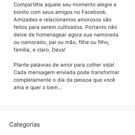
Compartilhe aquele seu momento alegre e
bonito com seus amigos no Facebook.
Amizades e relacionamos amorosos são
feitos para serem cultivados. Portanto não
deixe de homenagear agora sua namorada
ou namorado, pai ou mão, filha ou filho,
família, e claro, Deus!
Plante palavras de amor para colher vida!
Cada mensagem enviada pode transformar
completamente o dia da pessoa que você
ama e quer o bem...
Categorias