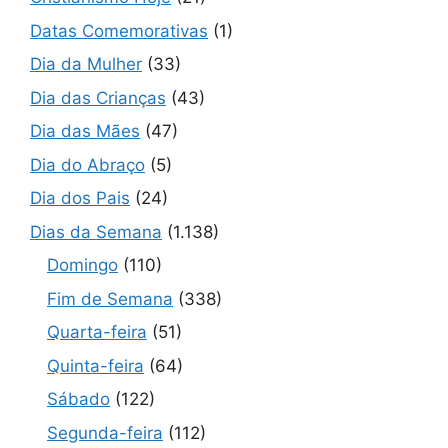
Datas Comemorativas
(1)
Dia da Mulher
(33)
Dia das Crianças
(43)
Dia das Mães
(47)
Dia do Abraço
(5)
Dia dos Pais
(24)
Dias da Semana
(1.138)
Domingo
(110)
Fim de Semana
(338)
Quarta-feira
(51)
Quinta-feira
(64)
Sábado
(122)
Segunda-feira
(112)