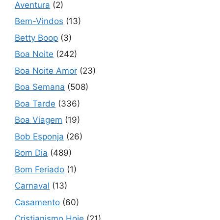
Aventura
(2)
Bem-Vindos
(13)
Betty Boop
(3)
Boa Noite
(242)
Boa Noite Amor
(23)
Boa Semana
(508)
Boa Tarde
(336)
Boa Viagem
(19)
Bob Esponja
(26)
Bom Dia
(489)
Bom Feriado
(1)
Carnaval
(13)
Casamento
(60)
Cristianismo Hoje
(21)