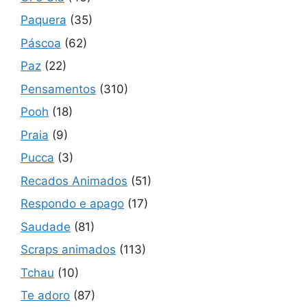
Paquera
(35)
Páscoa
(62)
Paz
(22)
Pensamentos
(310)
Pooh
(18)
Praia
(9)
Pucca
(3)
Recados Animados
(51)
Respondo e apago
(17)
Saudade
(81)
Scraps animados
(113)
Tchau
(10)
Te adoro
(87)