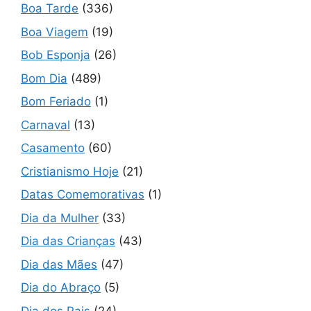
Boa Tarde
(336)
Boa Viagem
(19)
Bob Esponja
(26)
Bom Dia
(489)
Bom Feriado
(1)
Carnaval
(13)
Casamento
(60)
Cristianismo Hoje
(21)
Datas Comemorativas
(1)
Dia da Mulher
(33)
Dia das Crianças
(43)
Dia das Mães
(47)
Dia do Abraço
(5)
Dia dos Pais
(24)