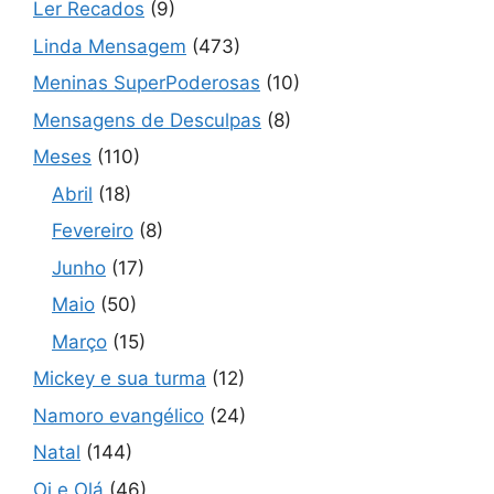
Ler Recados
(9)
Linda Mensagem
(473)
Meninas SuperPoderosas
(10)
Mensagens de Desculpas
(8)
Meses
(110)
Abril
(18)
Fevereiro
(8)
Junho
(17)
Maio
(50)
Março
(15)
Mickey e sua turma
(12)
Namoro evangélico
(24)
Natal
(144)
Oi e Olá
(46)