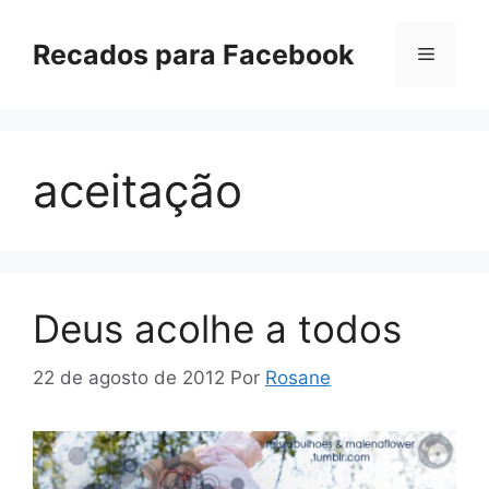
Pular
para
Recados para Facebook
Menu
o
conteúdo
aceitação
Deus acolhe a todos
22 de agosto de 2012
Por
Rosane