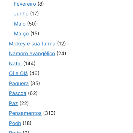
Fevereiro
(8)
Junho
(17)
Maio
(50)
Março
(15)
Mickey e sua turma
(12)
Namoro evangélico
(24)
Natal
(144)
Oi e Olá
(46)
Paquera
(35)
Páscoa
(62)
Paz
(22)
Pensamentos
(310)
Pooh
(18)