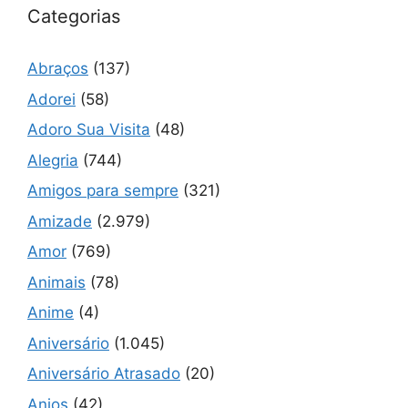
Categorias
Abraços
(137)
Adorei
(58)
Adoro Sua Visita
(48)
Alegria
(744)
Amigos para sempre
(321)
Amizade
(2.979)
Amor
(769)
Animais
(78)
Anime
(4)
Aniversário
(1.045)
Aniversário Atrasado
(20)
Anjos
(42)