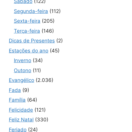
Sábado
(122)
Segunda-feira
(112)
Sexta-feira
(205)
Terça-feira
(146)
Dicas de Presentes
(2)
Estações do ano
(45)
Inverno
(34)
Outono
(11)
Evangélico
(2.036)
Fada
(9)
Família
(64)
Felicidade
(121)
Feliz Natal
(330)
Feriado
(24)