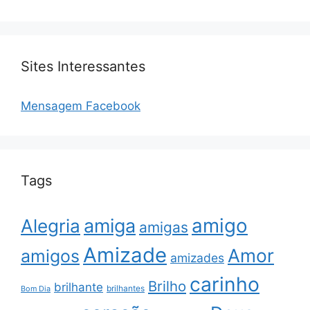
Sites Interessantes
Mensagem Facebook
Tags
amigo
amiga
Alegria
amigas
Amizade
Amor
amigos
amizades
carinho
Brilho
brilhante
brilhantes
Bom Dia