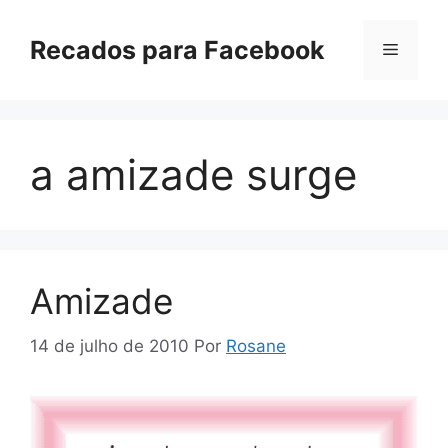
Pular
para
Recados para Facebook
Menu
o
conteúdo
a amizade surge
Amizade
14 de julho de 2010
Por
Rosane