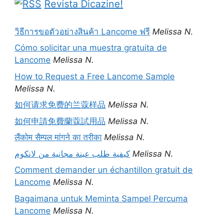
Revista Dicazine!
วิธีการขอตัวอย่างสินค้า Lancome ฟรี
Melissa N.
Cómo solicitar una muestra gratuita de
Lancome
Melissa N.
How to Request a Free Lancome Sample
Melissa N.
如何请求免费的兰蔻样品
Melissa N.
如何申請免費蘭蔻試用品
Melissa N.
लैंकोम सैम्पल मांगने का तरीका
Melissa N.
كيفية طلب عينة مجانية من لانكوم
Melissa N.
Comment demander un échantillon gratuit de
Lancome
Melissa N.
Bagaimana untuk Meminta Sampel Percuma
Lancome
Melissa N.