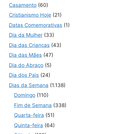
Casamento
(60)
Cristianismo Hoje
(21)
Datas Comemorativas
(1)
Dia da Mulher
(33)
Dia das Crianças
(43)
Dia das Mães
(47)
Dia do Abraço
(5)
Dia dos Pais
(24)
Dias da Semana
(1.138)
Domingo
(110)
Fim de Semana
(338)
Quarta-feira
(51)
Quinta-feira
(64)