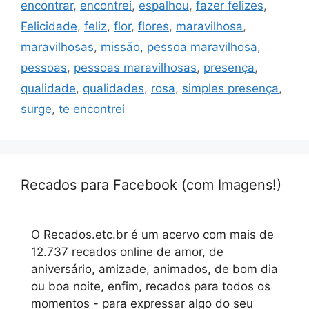
encontrar
,
encontrei
,
espalhou
,
fazer felizes
,
Felicidade
,
feliz
,
flor
,
flores
,
maravilhosa
,
maravilhosas
,
missão
,
pessoa maravilhosa
,
pessoas
,
pessoas maravilhosas
,
presença
,
qualidade
,
qualidades
,
rosa
,
simples presença
,
surge
,
te encontrei
Recados para Facebook (com Imagens!)
O Recados.etc.br é um acervo com mais de
12.737 recados online de amor, de
aniversário, amizade, animados, de bom dia
ou boa noite, enfim, recados para todos os
momentos - para expressar algo do seu