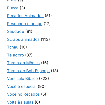
Praia
(9)
Pucca
(3)
Recados Animados
(51)
Respondo e apago
(17)
Saudade
(81)
Scraps animados
(113)
Tchau
(10)
Te adoro
(87)
Turma da Mônica
(16)
Turma do Bob Esponja
(13)
Versículo Bíblico
(723)
Você é especial
(90)
Você no Recados
(5)
Volta às aulas
(6)