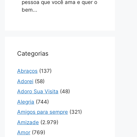
pessoa que você ama e quer o
bem...
Categorias
Abraços
(137)
Adorei
(58)
Adoro Sua Visita
(48)
Alegria
(744)
Amigos para sempre
(321)
Amizade
(2.979)
Amor
(769)