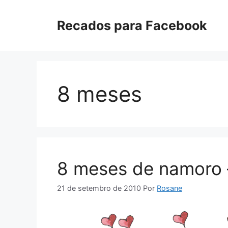
Pular
para
Recados para Facebook
o
conteúdo
8 meses
8 meses de namoro 
21 de setembro de 2010
Por
Rosane