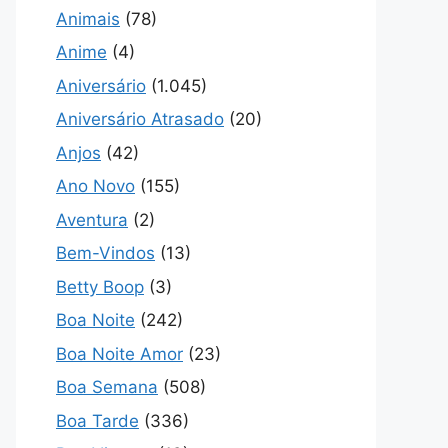
Animais
(78)
Anime
(4)
Aniversário
(1.045)
Aniversário Atrasado
(20)
Anjos
(42)
Ano Novo
(155)
Aventura
(2)
Bem-Vindos
(13)
Betty Boop
(3)
Boa Noite
(242)
Boa Noite Amor
(23)
Boa Semana
(508)
Boa Tarde
(336)