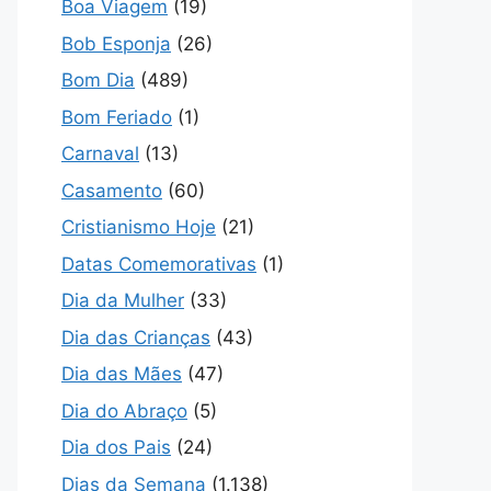
Boa Viagem
(19)
Bob Esponja
(26)
Bom Dia
(489)
Bom Feriado
(1)
Carnaval
(13)
Casamento
(60)
Cristianismo Hoje
(21)
Datas Comemorativas
(1)
Dia da Mulher
(33)
Dia das Crianças
(43)
Dia das Mães
(47)
Dia do Abraço
(5)
Dia dos Pais
(24)
Dias da Semana
(1.138)