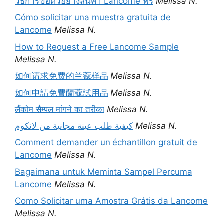
วิธีการขอตัวอย่างสินค้า Lancome ฟรี
Melissa N.
Cómo solicitar una muestra gratuita de
Lancome
Melissa N.
How to Request a Free Lancome Sample
Melissa N.
如何请求免费的兰蔻样品
Melissa N.
如何申請免費蘭蔻試用品
Melissa N.
लैंकोम सैम्पल मांगने का तरीका
Melissa N.
كيفية طلب عينة مجانية من لانكوم
Melissa N.
Comment demander un échantillon gratuit de
Lancome
Melissa N.
Bagaimana untuk Meminta Sampel Percuma
Lancome
Melissa N.
Como Solicitar uma Amostra Grátis da Lancome
Melissa N.