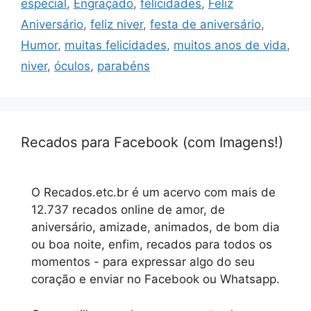
especial
,
Engraçado
,
felicidades
,
Feliz
Aniversário
,
feliz niver
,
festa de aniversário
,
Humor
,
muitas felicidades
,
muitos anos de vida
,
niver
,
óculos
,
parabéns
Recados para Facebook (com Imagens!)
O Recados.etc.br é um acervo com mais de
12.737 recados online de amor, de
aniversário, amizade, animados, de bom dia
ou boa noite, enfim, recados para todos os
momentos - para expressar algo do seu
coração e enviar no Facebook ou Whatsapp.