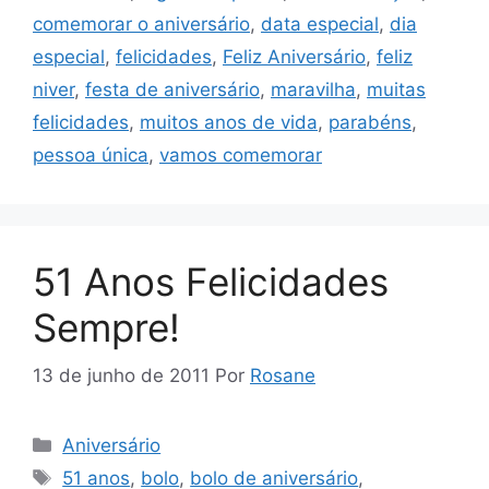
comemorar o aniversário
,
data especial
,
dia
especial
,
felicidades
,
Feliz Aniversário
,
feliz
niver
,
festa de aniversário
,
maravilha
,
muitas
felicidades
,
muitos anos de vida
,
parabéns
,
pessoa única
,
vamos comemorar
51 Anos Felicidades
Sempre!
13 de junho de 2011
Por
Rosane
Categorias
Aniversário
Tags
51 anos
,
bolo
,
bolo de aniversário
,