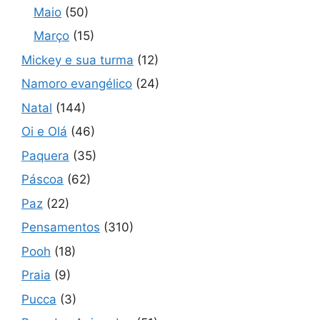
Maio
(50)
Março
(15)
Mickey e sua turma
(12)
Namoro evangélico
(24)
Natal
(144)
Oi e Olá
(46)
Paquera
(35)
Páscoa
(62)
Paz
(22)
Pensamentos
(310)
Pooh
(18)
Praia
(9)
Pucca
(3)