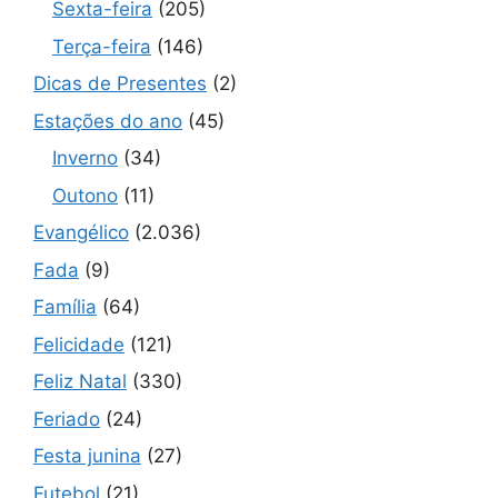
Sexta-feira
(205)
Terça-feira
(146)
Dicas de Presentes
(2)
Estações do ano
(45)
Inverno
(34)
Outono
(11)
Evangélico
(2.036)
Fada
(9)
Família
(64)
Felicidade
(121)
Feliz Natal
(330)
Feriado
(24)
Festa junina
(27)
Futebol
(21)