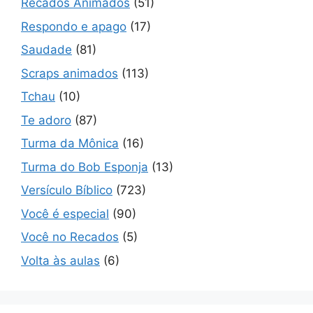
Recados Animados
(51)
Respondo e apago
(17)
Saudade
(81)
Scraps animados
(113)
Tchau
(10)
Te adoro
(87)
Turma da Mônica
(16)
Turma do Bob Esponja
(13)
Versículo Bíblico
(723)
Você é especial
(90)
Você no Recados
(5)
Volta às aulas
(6)