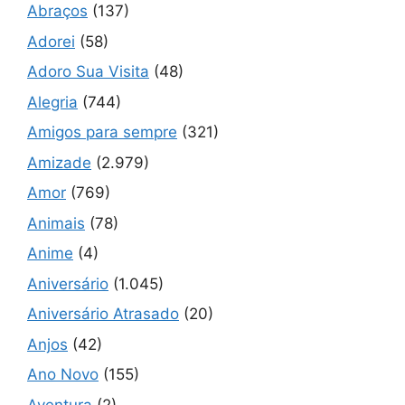
Abraços
(137)
Adorei
(58)
Adoro Sua Visita
(48)
Alegria
(744)
Amigos para sempre
(321)
Amizade
(2.979)
Amor
(769)
Animais
(78)
Anime
(4)
Aniversário
(1.045)
Aniversário Atrasado
(20)
Anjos
(42)
Ano Novo
(155)
Aventura
(2)