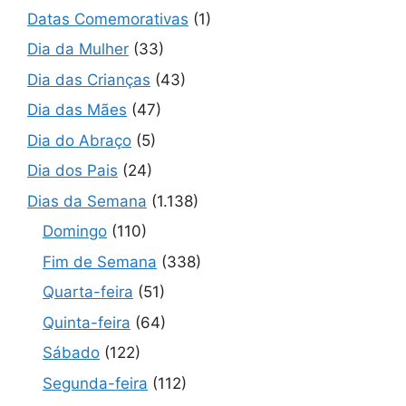
Datas Comemorativas
(1)
Dia da Mulher
(33)
Dia das Crianças
(43)
Dia das Mães
(47)
Dia do Abraço
(5)
Dia dos Pais
(24)
Dias da Semana
(1.138)
Domingo
(110)
Fim de Semana
(338)
Quarta-feira
(51)
Quinta-feira
(64)
Sábado
(122)
Segunda-feira
(112)