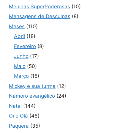
Meninas SuperPoderosas
(10)
Mensagens de Desculpas
(8)
Meses
(110)
Abril
(18)
Fevereiro
(8)
Junho
(17)
Maio
(50)
Março
(15)
Mickey e sua turma
(12)
Namoro evangélico
(24)
Natal
(144)
Oi e Olá
(46)
Paquera
(35)