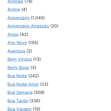
Animais
(78)
Anime
(4)
Aniversário
(1.045)
Aniversário Atrasado
(20)
Anjos
(42)
Ano Novo
(155)
Aventura
(2)
Bem-Vindos
(13)
Betty Boop
(3)
Boa Noite
(242)
Boa Noite Amor
(23)
Boa Semana
(508)
Boa Tarde
(336)
Boa Viagem
(19)