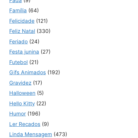
Fada
(9)
Família
(64)
Felicidade
(121)
Feliz Natal
(330)
Feriado
(24)
Festa junina
(27)
Futebol
(21)
Gifs Animados
(192)
Gravidez
(17)
Halloween
(5)
Hello Kitty
(22)
Humor
(196)
Ler Recados
(9)
Linda Mensagem
(473)