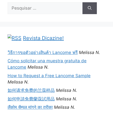
Pesquisar
por:
Revista Dicazine!
วิธีการขอตัวอย่างสินค้า Lancome ฟรี
Melissa N.
Cómo solicitar una muestra gratuita de
Lancome
Melissa N.
How to Request a Free Lancome Sample
Melissa N.
如何请求免费的兰蔻样品
Melissa N.
如何申請免費蘭蔻試用品
Melissa N.
लैंकोम सैम्पल मांगने का तरीका
Melissa N.