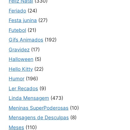
Feliz Natal
(330)
Feriado
(24)
Festa junina
(27)
Futebol
(21)
Gifs Animados
(192)
Gravidez
(17)
Halloween
(5)
Hello Kitty
(22)
Humor
(196)
Ler Recados
(9)
Linda Mensagem
(473)
Meninas SuperPoderosas
(10)
Mensagens de Desculpas
(8)
Meses
(110)