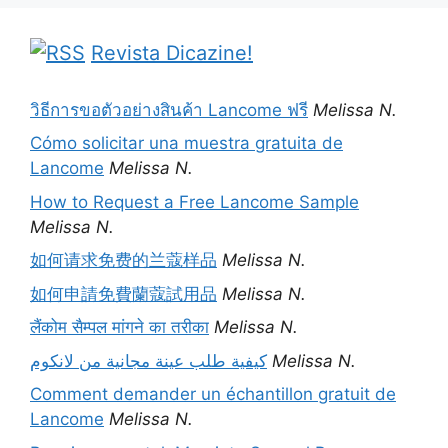
Revista Dicazine!
วิธีการขอตัวอย่างสินค้า Lancome ฟรี
Melissa N.
Cómo solicitar una muestra gratuita de
Lancome
Melissa N.
How to Request a Free Lancome Sample
Melissa N.
如何请求免费的兰蔻样品
Melissa N.
如何申請免費蘭蔻試用品
Melissa N.
लैंकोम सैम्पल मांगने का तरीका
Melissa N.
كيفية طلب عينة مجانية من لانكوم
Melissa N.
Comment demander un échantillon gratuit de
Lancome
Melissa N.