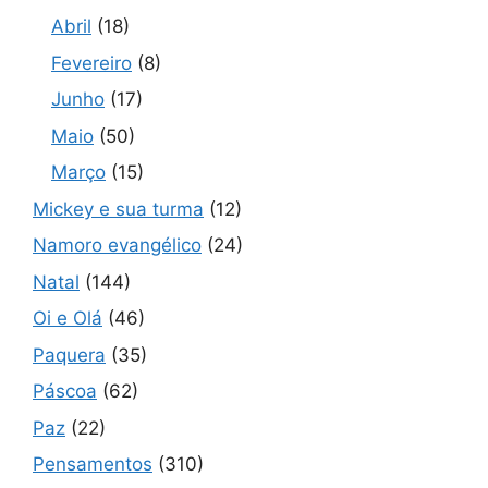
Abril
(18)
Fevereiro
(8)
Junho
(17)
Maio
(50)
Março
(15)
Mickey e sua turma
(12)
Namoro evangélico
(24)
Natal
(144)
Oi e Olá
(46)
Paquera
(35)
Páscoa
(62)
Paz
(22)
Pensamentos
(310)