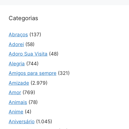
Categorias
Abraços
(137)
Adorei
(58)
Adoro Sua Visita
(48)
Alegria
(744)
Amigos para sempre
(321)
Amizade
(2.979)
Amor
(769)
Animais
(78)
Anime
(4)
Aniversário
(1.045)