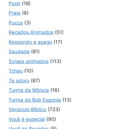
Pooh
(18)
Praia
(9)
Pucca
(3)
Recados Animados
(51)
Respondo e apago
(17)
Saudade
(81)
Scraps animados
(113)
Tchau
(10)
Te adoro
(87)
Turma da Mônica
(16)
Turma do Bob Esponja
(13)
Versículo Bíblico
(723)
Você é especial
(90)
Você no Recados
(5)