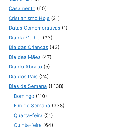
Casamento
(60)
Cristianismo Hoje
(21)
Datas Comemorativas
(1)
Dia da Mulher
(33)
Dia das Crianças
(43)
Dia das Mães
(47)
Dia do Abraço
(5)
Dia dos Pais
(24)
Dias da Semana
(1.138)
Domingo
(110)
Fim de Semana
(338)
Quarta-feira
(51)
Quinta-feira
(64)