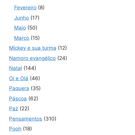
Fevereiro
(8)
Junho
(17)
Maio
(50)
Março
(15)
Mickey e sua turma
(12)
Namoro evangélico
(24)
Natal
(144)
Oi e Olá
(46)
Paquera
(35)
Páscoa
(62)
Paz
(22)
Pensamentos
(310)
Pooh
(18)