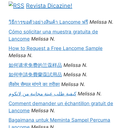
Revista Dicazine!
วิธีการขอตัวอย่างสินค้า Lancome ฟรี
Melissa N.
Cómo solicitar una muestra gratuita de
Lancome
Melissa N.
How to Request a Free Lancome Sample
Melissa N.
如何请求免费的兰蔻样品
Melissa N.
如何申請免費蘭蔻試用品
Melissa N.
लैंकोम सैम्पल मांगने का तरीका
Melissa N.
كيفية طلب عينة مجانية من لانكوم
Melissa N.
Comment demander un échantillon gratuit de
Lancome
Melissa N.
Bagaimana untuk Meminta Sampel Percuma
Lancome
Melissa N.