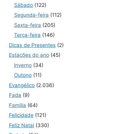
Sábado
(122)
Segunda-feira
(112)
Sexta-feira
(205)
Terça-feira
(146)
Dicas de Presentes
(2)
Estações do ano
(45)
Inverno
(34)
Outono
(11)
Evangélico
(2.036)
Fada
(9)
Família
(64)
Felicidade
(121)
Feliz Natal
(330)