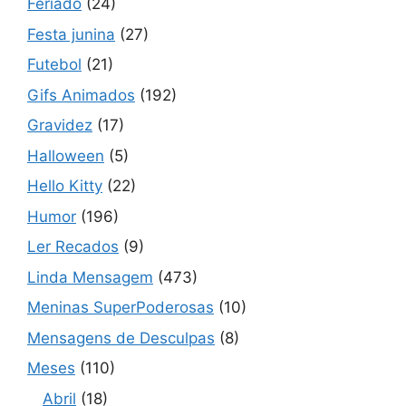
Feriado
(24)
Festa junina
(27)
Futebol
(21)
Gifs Animados
(192)
Gravidez
(17)
Halloween
(5)
Hello Kitty
(22)
Humor
(196)
Ler Recados
(9)
Linda Mensagem
(473)
Meninas SuperPoderosas
(10)
Mensagens de Desculpas
(8)
Meses
(110)
Abril
(18)