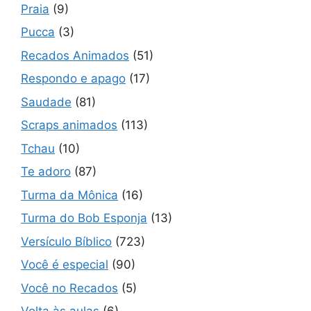
Praia
(9)
Pucca
(3)
Recados Animados
(51)
Respondo e apago
(17)
Saudade
(81)
Scraps animados
(113)
Tchau
(10)
Te adoro
(87)
Turma da Mônica
(16)
Turma do Bob Esponja
(13)
Versículo Bíblico
(723)
Você é especial
(90)
Você no Recados
(5)