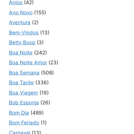
Anjos
(42)
Ano Novo
(155)
Aventura
(2)
Bem-Vindos
(13)
Betty Boop
(3)
Boa Noite
(242)
Boa Noite Amor
(23)
Boa Semana
(508)
Boa Tarde
(336)
Boa Viagem
(19)
Bob Esponja
(26)
Bom Dia
(489)
Bom Feriado
(1)
Carnaval
(13)