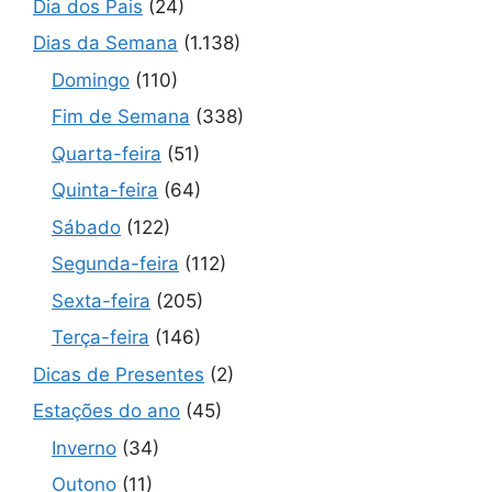
Dia dos Pais
(24)
Dias da Semana
(1.138)
Domingo
(110)
Fim de Semana
(338)
Quarta-feira
(51)
Quinta-feira
(64)
Sábado
(122)
Segunda-feira
(112)
Sexta-feira
(205)
Terça-feira
(146)
Dicas de Presentes
(2)
Estações do ano
(45)
Inverno
(34)
Outono
(11)