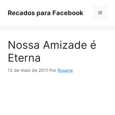
Pular
para
Recados para Facebook
Menu
o
conteúdo
Nossa Amizade é
Eterna
13 de maio de 2011
Por
Rosane