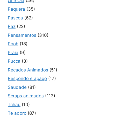
Oi e Olá
(46)
Paquera
(35)
Páscoa
(62)
Paz
(22)
Pensamentos
(310)
Pooh
(18)
Praia
(9)
Pucca
(3)
Recados Animados
(51)
Respondo e apago
(17)
Saudade
(81)
Scraps animados
(113)
Tchau
(10)
Te adoro
(87)