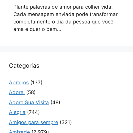
Plante palavras de amor para colher vida!
Cada mensagem enviada pode transformar
completamente o dia da pessoa que você
ama e quer o bem...
Categorias
Abraços
(137)
Adorei
(58)
Adoro Sua Visita
(48)
Alegria
(744)
Amigos para sempre
(321)
Amizade
(2.979)