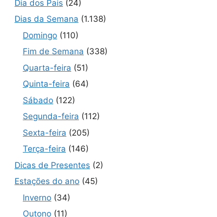
Dia dos Pais
(24)
Dias da Semana
(1.138)
Domingo
(110)
Fim de Semana
(338)
Quarta-feira
(51)
Quinta-feira
(64)
Sábado
(122)
Segunda-feira
(112)
Sexta-feira
(205)
Terça-feira
(146)
Dicas de Presentes
(2)
Estações do ano
(45)
Inverno
(34)
Outono
(11)