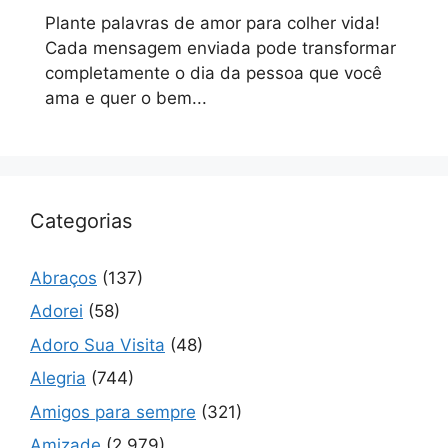
Plante palavras de amor para colher vida!
Cada mensagem enviada pode transformar
completamente o dia da pessoa que você
ama e quer o bem...
Categorias
Abraços
(137)
Adorei
(58)
Adoro Sua Visita
(48)
Alegria
(744)
Amigos para sempre
(321)
Amizade
(2.979)