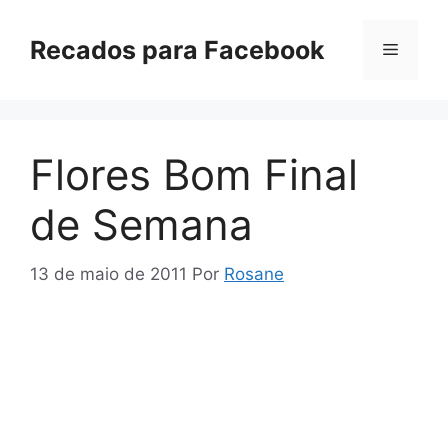
Pular
para
Recados para Facebook
Menu
o
conteúdo
Flores Bom Final
de Semana
13 de maio de 2011
Por
Rosane