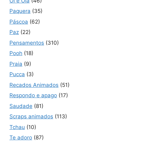
Oi e Olá
(46)
Paquera
(35)
Páscoa
(62)
Paz
(22)
Pensamentos
(310)
Pooh
(18)
Praia
(9)
Pucca
(3)
Recados Animados
(51)
Respondo e apago
(17)
Saudade
(81)
Scraps animados
(113)
Tchau
(10)
Te adoro
(87)