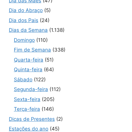
Dia das Mães
(47)
Dia do Abraço
(5)
Dia dos Pais
(24)
Dias da Semana
(1.138)
Domingo
(110)
Fim de Semana
(338)
Quarta-feira
(51)
Quinta-feira
(64)
Sábado
(122)
Segunda-feira
(112)
Sexta-feira
(205)
Terça-feira
(146)
Dicas de Presentes
(2)
Estações do ano
(45)