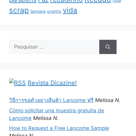
rosa
scrap
vida
Semana
ursinho
Pesquisar
por:
Revista Dicazine!
วิธีการขอตัวอย่างสินค้า Lancome ฟรี
Melissa N.
Cómo solicitar una muestra gratuita de
Lancome
Melissa N.
How to Request a Free Lancome Sample
Melissa N.