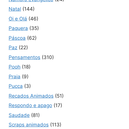
Natal
(144)
Oi e Olá
(46)
Paquera
(35)
Páscoa
(62)
Paz
(22)
Pensamentos
(310)
Pooh
(18)
Praia
(9)
Pucca
(3)
Recados Animados
(51)
Respondo e apago
(17)
Saudade
(81)
Scraps animados
(113)