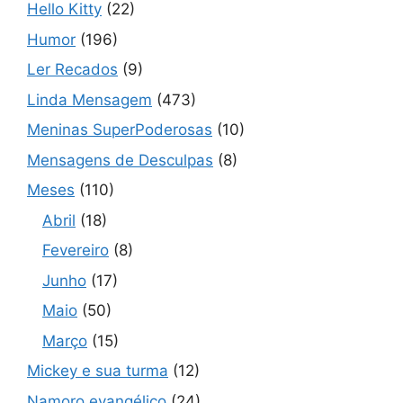
Hello Kitty
(22)
Humor
(196)
Ler Recados
(9)
Linda Mensagem
(473)
Meninas SuperPoderosas
(10)
Mensagens de Desculpas
(8)
Meses
(110)
Abril
(18)
Fevereiro
(8)
Junho
(17)
Maio
(50)
Março
(15)
Mickey e sua turma
(12)
Namoro evangélico
(24)