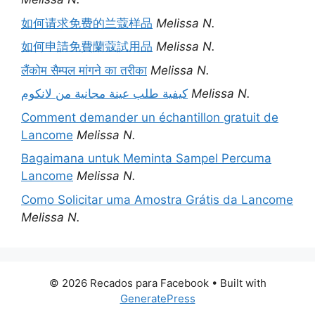
如何请求免费的兰蔻样品
Melissa N.
如何申請免費蘭蔻試用品
Melissa N.
लैंकोम सैम्पल मांगने का तरीका
Melissa N.
كيفية طلب عينة مجانية من لانكوم
Melissa N.
Comment demander un échantillon gratuit de
Lancome
Melissa N.
Bagaimana untuk Meminta Sampel Percuma
Lancome
Melissa N.
Como Solicitar uma Amostra Grátis da Lancome
Melissa N.
© 2026 Recados para Facebook
• Built with
GeneratePress