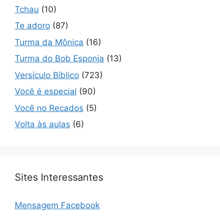
Tchau
(10)
Te adoro
(87)
Turma da Mônica
(16)
Turma do Bob Esponja
(13)
Versículo Bíblico
(723)
Você é especial
(90)
Você no Recados
(5)
Volta às aulas
(6)
Sites Interessantes
Mensagem Facebook