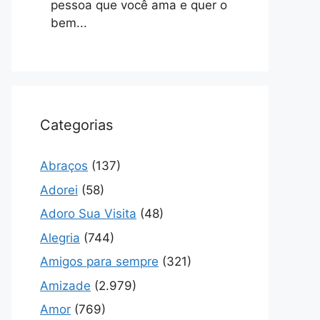
pessoa que você ama e quer o
bem...
Categorias
Abraços
(137)
Adorei
(58)
Adoro Sua Visita
(48)
Alegria
(744)
Amigos para sempre
(321)
Amizade
(2.979)
Amor
(769)