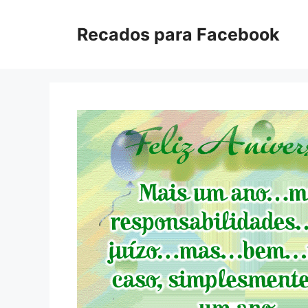
Pular
para
Recados para Facebook
o
conteúdo