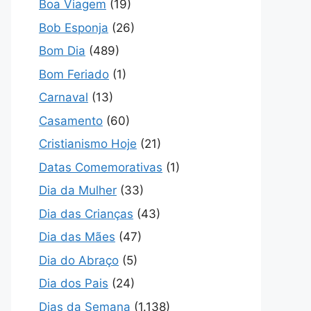
Boa Viagem
(19)
Bob Esponja
(26)
Bom Dia
(489)
Bom Feriado
(1)
Carnaval
(13)
Casamento
(60)
Cristianismo Hoje
(21)
Datas Comemorativas
(1)
Dia da Mulher
(33)
Dia das Crianças
(43)
Dia das Mães
(47)
Dia do Abraço
(5)
Dia dos Pais
(24)
Dias da Semana
(1.138)