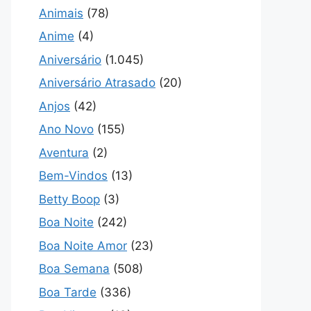
Animais
(78)
Anime
(4)
Aniversário
(1.045)
Aniversário Atrasado
(20)
Anjos
(42)
Ano Novo
(155)
Aventura
(2)
Bem-Vindos
(13)
Betty Boop
(3)
Boa Noite
(242)
Boa Noite Amor
(23)
Boa Semana
(508)
Boa Tarde
(336)