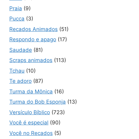
Praia
(9)
Pucca
(3)
Recados Animados
(51)
Respondo e apago
(17)
Saudade
(81)
Scraps animados
(113)
Tchau
(10)
Te adoro
(87)
Turma da Mônica
(16)
Turma do Bob Esponja
(13)
Versículo Bíblico
(723)
Você é especial
(90)
Você no Recados
(5)