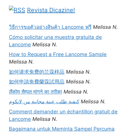
Revista Dicazine!
วิธีการขอตัวอย่างสินค้า Lancome ฟรี
Melissa N.
Cómo solicitar una muestra gratuita de
Lancome
Melissa N.
How to Request a Free Lancome Sample
Melissa N.
如何请求免费的兰蔻样品
Melissa N.
如何申請免費蘭蔻試用品
Melissa N.
लैंकोम सैम्पल मांगने का तरीका
Melissa N.
كيفية طلب عينة مجانية من لانكوم
Melissa N.
Comment demander un échantillon gratuit de
Lancome
Melissa N.
Bagaimana untuk Meminta Sampel Percuma