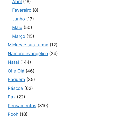
Abril
(18)
Fevereiro
(8)
Junho
(17)
Maio
(50)
Março
(15)
Mickey e sua turma
(12)
Namoro evangélico
(24)
Natal
(144)
Oi e Olá
(46)
Paquera
(35)
Páscoa
(62)
Paz
(22)
Pensamentos
(310)
Pooh
(18)