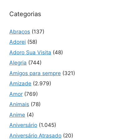
Categorias
Abraços
(137)
Adorei
(58)
Adoro Sua Visita
(48)
Alegria
(744)
Amigos para sempre
(321)
Amizade
(2.979)
Amor
(769)
Animais
(78)
Anime
(4)
Aniversário
(1.045)
Aniversário Atrasado
(20)