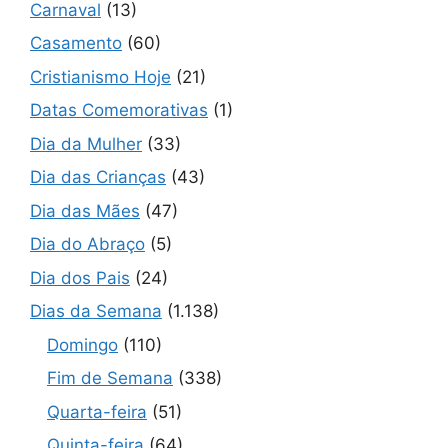
Carnaval
(13)
Casamento
(60)
Cristianismo Hoje
(21)
Datas Comemorativas
(1)
Dia da Mulher
(33)
Dia das Crianças
(43)
Dia das Mães
(47)
Dia do Abraço
(5)
Dia dos Pais
(24)
Dias da Semana
(1.138)
Domingo
(110)
Fim de Semana
(338)
Quarta-feira
(51)
Quinta-feira
(64)