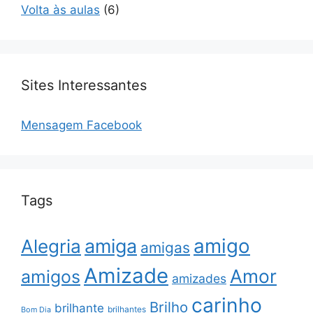
Volta às aulas
(6)
Sites Interessantes
Mensagem Facebook
Tags
amigo
amiga
Alegria
amigas
Amizade
Amor
amigos
amizades
carinho
Brilho
brilhante
brilhantes
Bom Dia