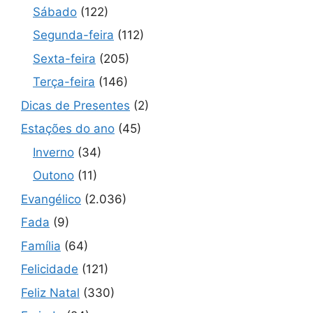
Sábado
(122)
Segunda-feira
(112)
Sexta-feira
(205)
Terça-feira
(146)
Dicas de Presentes
(2)
Estações do ano
(45)
Inverno
(34)
Outono
(11)
Evangélico
(2.036)
Fada
(9)
Família
(64)
Felicidade
(121)
Feliz Natal
(330)