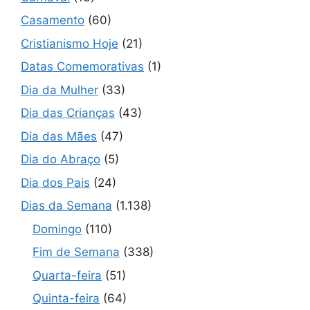
Casamento
(60)
Cristianismo Hoje
(21)
Datas Comemorativas
(1)
Dia da Mulher
(33)
Dia das Crianças
(43)
Dia das Mães
(47)
Dia do Abraço
(5)
Dia dos Pais
(24)
Dias da Semana
(1.138)
Domingo
(110)
Fim de Semana
(338)
Quarta-feira
(51)
Quinta-feira
(64)