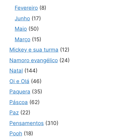
Fevereiro
(8)
Junho
(17)
Maio
(50)
Março
(15)
Mickey e sua turma
(12)
Namoro evangélico
(24)
Natal
(144)
Oi e Olá
(46)
Paquera
(35)
Páscoa
(62)
Paz
(22)
Pensamentos
(310)
Pooh
(18)