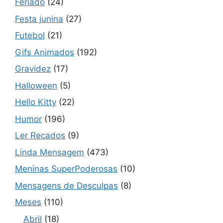
Feriado
(24)
Festa junina
(27)
Futebol
(21)
Gifs Animados
(192)
Gravidez
(17)
Halloween
(5)
Hello Kitty
(22)
Humor
(196)
Ler Recados
(9)
Linda Mensagem
(473)
Meninas SuperPoderosas
(10)
Mensagens de Desculpas
(8)
Meses
(110)
Abril
(18)