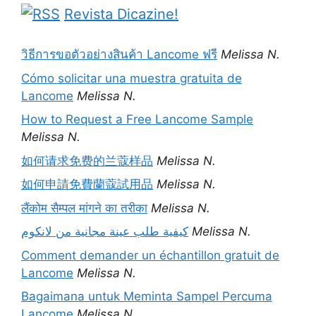
Revista Dicazine!
วิธีการขอตัวอย่างสินค้า Lancome ฟรี
Melissa N.
Cómo solicitar una muestra gratuita de
Lancome
Melissa N.
How to Request a Free Lancome Sample
Melissa N.
如何请求免费的兰蔻样品
Melissa N.
如何申請免費蘭蔻試用品
Melissa N.
लैंकोम सैम्पल मांगने का तरीका
Melissa N.
كيفية طلب عينة مجانية من لانكوم
Melissa N.
Comment demander un échantillon gratuit de
Lancome
Melissa N.
Bagaimana untuk Meminta Sampel Percuma
Lancome
Melissa N.