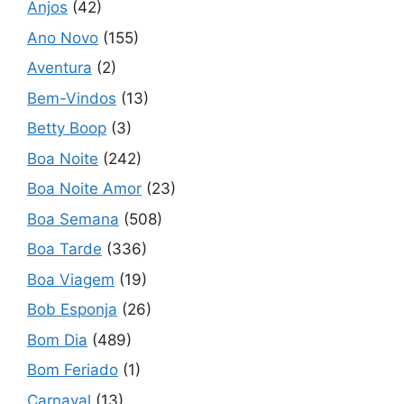
Anjos
(42)
Ano Novo
(155)
Aventura
(2)
Bem-Vindos
(13)
Betty Boop
(3)
Boa Noite
(242)
Boa Noite Amor
(23)
Boa Semana
(508)
Boa Tarde
(336)
Boa Viagem
(19)
Bob Esponja
(26)
Bom Dia
(489)
Bom Feriado
(1)
Carnaval
(13)