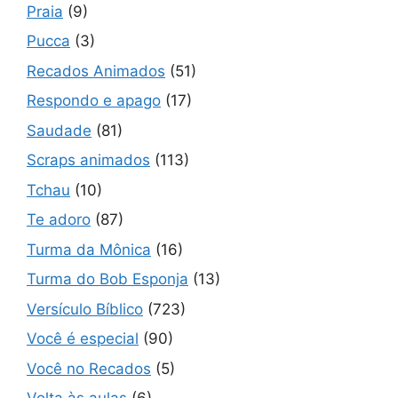
Praia
(9)
Pucca
(3)
Recados Animados
(51)
Respondo e apago
(17)
Saudade
(81)
Scraps animados
(113)
Tchau
(10)
Te adoro
(87)
Turma da Mônica
(16)
Turma do Bob Esponja
(13)
Versículo Bíblico
(723)
Você é especial
(90)
Você no Recados
(5)