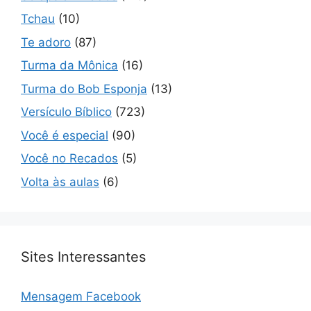
Tchau
(10)
Te adoro
(87)
Turma da Mônica
(16)
Turma do Bob Esponja
(13)
Versículo Bíblico
(723)
Você é especial
(90)
Você no Recados
(5)
Volta às aulas
(6)
Sites Interessantes
Mensagem Facebook