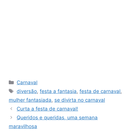
Categorias
Carnaval
Tags
diversão
,
festa a fantasia
,
festa de carnaval
,
mulher fantasiada
,
se divirta no carnaval
Curta a festa de carnaval!
Queridos e queridas, uma semana
maravilhosa