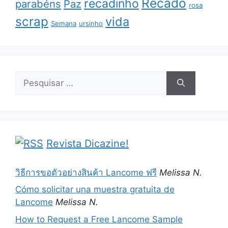
Recado
recadinho
parabéns
Paz
rosa
scrap
vida
Semana
ursinho
Pesquisar
por:
Revista Dicazine!
วิธีการขอตัวอย่างสินค้า Lancome ฟรี
Melissa N.
Cómo solicitar una muestra gratuita de
Lancome
Melissa N.
How to Request a Free Lancome Sample