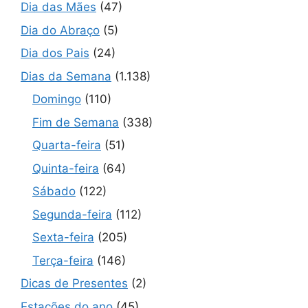
Dia das Mães
(47)
Dia do Abraço
(5)
Dia dos Pais
(24)
Dias da Semana
(1.138)
Domingo
(110)
Fim de Semana
(338)
Quarta-feira
(51)
Quinta-feira
(64)
Sábado
(122)
Segunda-feira
(112)
Sexta-feira
(205)
Terça-feira
(146)
Dicas de Presentes
(2)
Estações do ano
(45)