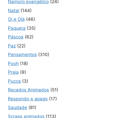
Namoro evangélico
(24)
Natal
(144)
Oi e Olá
(46)
Paquera
(35)
Páscoa
(62)
Paz
(22)
Pensamentos
(310)
Pooh
(18)
Praia
(9)
Pucca
(3)
Recados Animados
(51)
Respondo e apago
(17)
Saudade
(81)
Scraps animados
(113)