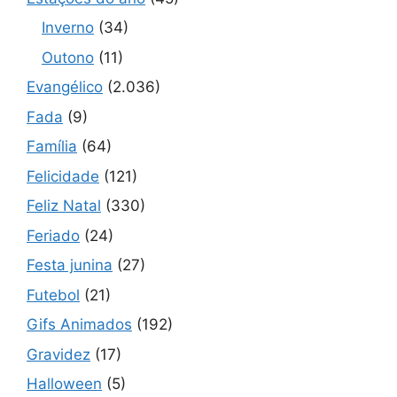
Inverno
(34)
Outono
(11)
Evangélico
(2.036)
Fada
(9)
Família
(64)
Felicidade
(121)
Feliz Natal
(330)
Feriado
(24)
Festa junina
(27)
Futebol
(21)
Gifs Animados
(192)
Gravidez
(17)
Halloween
(5)