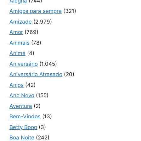
Alegria
(744)
Amigos para sempre
(321)
Amizade
(2.979)
Amor
(769)
Animais
(78)
Anime
(4)
Aniversário
(1.045)
Aniversário Atrasado
(20)
Anjos
(42)
Ano Novo
(155)
Aventura
(2)
Bem-Vindos
(13)
Betty Boop
(3)
Boa Noite
(242)