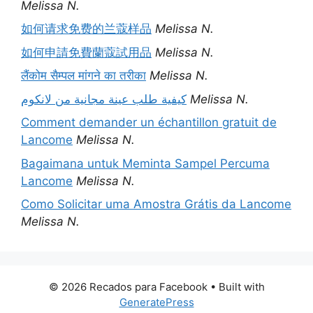
Melissa N.
如何请求免费的兰蔻样品
Melissa N.
如何申請免費蘭蔻試用品
Melissa N.
लैंकोम सैम्पल मांगने का तरीका
Melissa N.
كيفية طلب عينة مجانية من لانكوم
Melissa N.
Comment demander un échantillon gratuit de
Lancome
Melissa N.
Bagaimana untuk Meminta Sampel Percuma
Lancome
Melissa N.
Como Solicitar uma Amostra Grátis da Lancome
Melissa N.
© 2026 Recados para Facebook
• Built with
GeneratePress