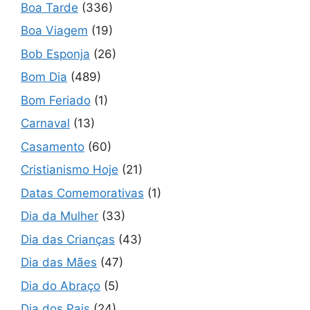
Boa Tarde
(336)
Boa Viagem
(19)
Bob Esponja
(26)
Bom Dia
(489)
Bom Feriado
(1)
Carnaval
(13)
Casamento
(60)
Cristianismo Hoje
(21)
Datas Comemorativas
(1)
Dia da Mulher
(33)
Dia das Crianças
(43)
Dia das Mães
(47)
Dia do Abraço
(5)
Dia dos Pais
(24)