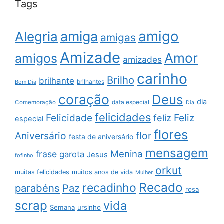
Tags
amigo
amiga
Alegria
amigas
Amizade
Amor
amigos
amizades
carinho
Brilho
brilhante
brilhantes
Bom Dia
coração
Deus
dia
data especial
Comemoração
Dia
felicidades
Feliz
Felicidade
feliz
especial
flores
Aniversário
flor
festa de aniversário
mensagem
Menina
frase
garota
Jesus
fofinho
orkut
muitas felicidades
muitos anos de vida
Mulher
Recado
recadinho
parabéns
Paz
rosa
scrap
vida
Semana
ursinho