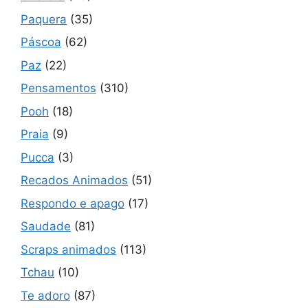
Paquera
(35)
Páscoa
(62)
Paz
(22)
Pensamentos
(310)
Pooh
(18)
Praia
(9)
Pucca
(3)
Recados Animados
(51)
Respondo e apago
(17)
Saudade
(81)
Scraps animados
(113)
Tchau
(10)
Te adoro
(87)