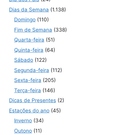
Dias da Semana
(1.138)
Domingo
(110)
Fim de Semana
(338)
Quarta-feira
(51)
Quinta-feira
(64)
Sábado
(122)
Segunda-feira
(112)
Sexta-feira
(205)
Terça-feira
(146)
Dicas de Presentes
(2)
Estações do ano
(45)
Inverno
(34)
Outono
(11)