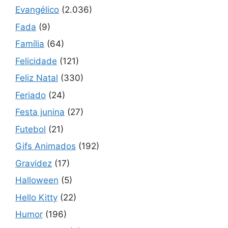
Evangélico
(2.036)
Fada
(9)
Família
(64)
Felicidade
(121)
Feliz Natal
(330)
Feriado
(24)
Festa junina
(27)
Futebol
(21)
Gifs Animados
(192)
Gravidez
(17)
Halloween
(5)
Hello Kitty
(22)
Humor
(196)