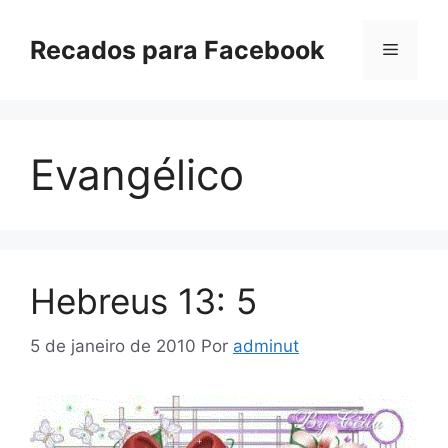
Pular
para
Recados para Facebook
Menu
o
conteúdo
Evangélico
Hebreus 13: 5
5 de janeiro de 2010
Por
adminut