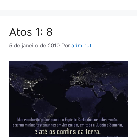
Atos 1: 8
5 de janeiro de 2010
Por
adminut