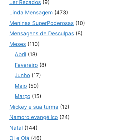
Ler Recados
(9)
Linda Mensagem
(473)
Meninas SuperPoderosas
(10)
Mensagens de Desculpas
(8)
Meses
(110)
Abril
(18)
Fevereiro
(8)
Junho
(17)
Maio
(50)
Março
(15)
Mickey e sua turma
(12)
Namoro evangélico
(24)
Natal
(144)
Oi e Olá
(46)