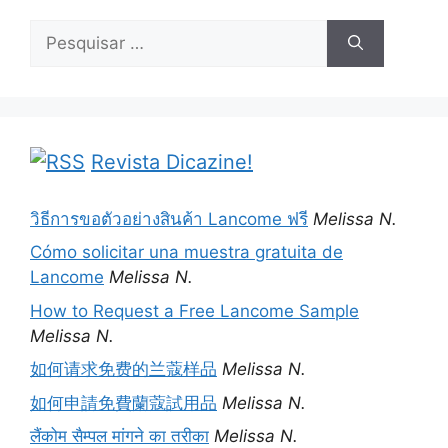
Pesquisar
por:
Revista Dicazine!
วิธีการขอตัวอย่างสินค้า Lancome ฟรี
Melissa N.
Cómo solicitar una muestra gratuita de
Lancome
Melissa N.
How to Request a Free Lancome Sample
Melissa N.
如何请求免费的兰蔻样品
Melissa N.
如何申請免費蘭蔻試用品
Melissa N.
लैंकोम सैम्पल मांगने का तरीका
Melissa N.