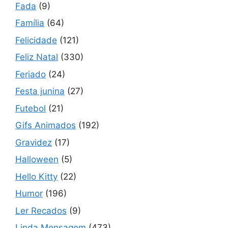
Fada
(9)
Família
(64)
Felicidade
(121)
Feliz Natal
(330)
Feriado
(24)
Festa junina
(27)
Futebol
(21)
Gifs Animados
(192)
Gravidez
(17)
Halloween
(5)
Hello Kitty
(22)
Humor
(196)
Ler Recados
(9)
Linda Mensagem
(473)