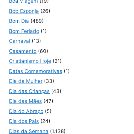
Boa Viagem
(19)
Bob Esponja
(26)
Bom Dia
(489)
Bom Feriado
(1)
Carnaval
(13)
Casamento
(60)
Cristianismo Hoje
(21)
Datas Comemorativas
(1)
Dia da Mulher
(33)
Dia das Crianças
(43)
Dia das Mães
(47)
Dia do Abraço
(5)
Dia dos Pais
(24)
Dias da Semana
(1.138)