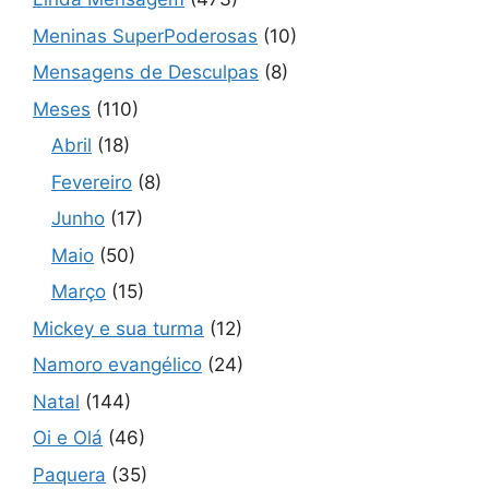
Meninas SuperPoderosas
(10)
Mensagens de Desculpas
(8)
Meses
(110)
Abril
(18)
Fevereiro
(8)
Junho
(17)
Maio
(50)
Março
(15)
Mickey e sua turma
(12)
Namoro evangélico
(24)
Natal
(144)
Oi e Olá
(46)
Paquera
(35)