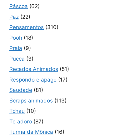
Páscoa
(62)
Paz
(22)
Pensamentos
(310)
Pooh
(18)
Praia
(9)
Pucca
(3)
Recados Animados
(51)
Respondo e apago
(17)
Saudade
(81)
Scraps animados
(113)
Tchau
(10)
Te adoro
(87)
Turma da Mônica
(16)