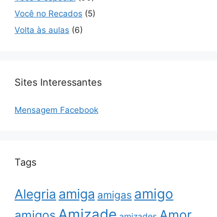
Você no Recados
(5)
Volta às aulas
(6)
Sites Interessantes
Mensagem Facebook
Tags
amigo
amiga
Alegria
amigas
Amizade
Amor
amigos
amizades