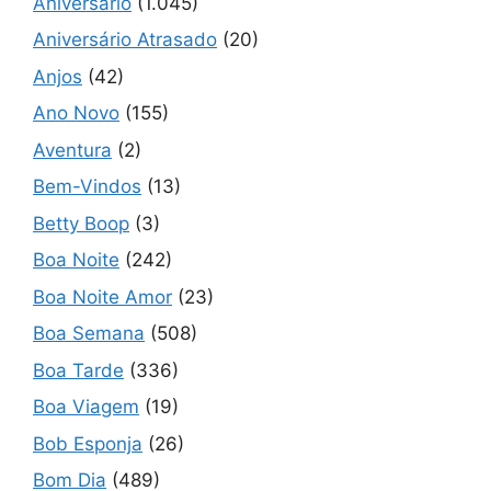
Aniversário
(1.045)
Aniversário Atrasado
(20)
Anjos
(42)
Ano Novo
(155)
Aventura
(2)
Bem-Vindos
(13)
Betty Boop
(3)
Boa Noite
(242)
Boa Noite Amor
(23)
Boa Semana
(508)
Boa Tarde
(336)
Boa Viagem
(19)
Bob Esponja
(26)
Bom Dia
(489)