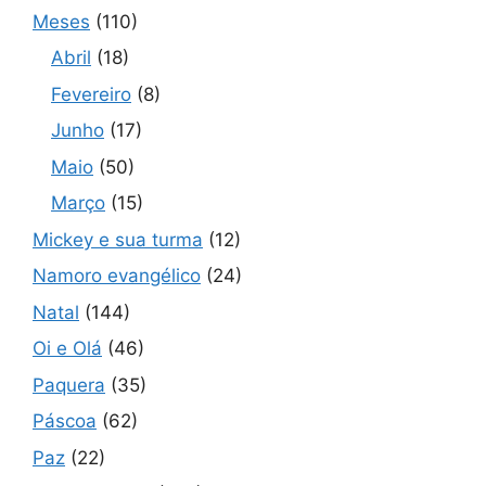
Meses
(110)
Abril
(18)
Fevereiro
(8)
Junho
(17)
Maio
(50)
Março
(15)
Mickey e sua turma
(12)
Namoro evangélico
(24)
Natal
(144)
Oi e Olá
(46)
Paquera
(35)
Páscoa
(62)
Paz
(22)