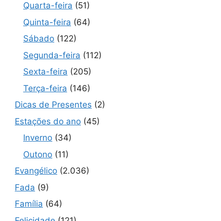
Quarta-feira
(51)
Quinta-feira
(64)
Sábado
(122)
Segunda-feira
(112)
Sexta-feira
(205)
Terça-feira
(146)
Dicas de Presentes
(2)
Estações do ano
(45)
Inverno
(34)
Outono
(11)
Evangélico
(2.036)
Fada
(9)
Família
(64)
Felicidade
(121)