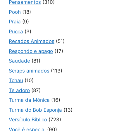
Pensamentos
(310)
Pooh
(18)
Praia
(9)
Pucca
(3)
Recados Animados
(51)
Respondo e apago
(17)
Saudade
(81)
Scraps animados
(113)
Tchau
(10)
Te adoro
(87)
Turma da Mônica
(16)
Turma do Bob Esponja
(13)
Versículo Bíblico
(723)
Você é especial
(90)