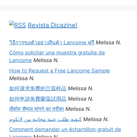
Revista Dicazine!
วิธีการขอตัวอย่างสินค้า Lancome ฟรี
Melissa N.
Cómo solicitar una muestra gratuita de
Lancome
Melissa N.
How to Request a Free Lancome Sample
Melissa N.
如何请求免费的兰蔻样品
Melissa N.
如何申請免費蘭蔻試用品
Melissa N.
लैंकोम सैम्पल मांगने का तरीका
Melissa N.
كيفية طلب عينة مجانية من لانكوم
Melissa N.
Comment demander un échantillon gratuit de