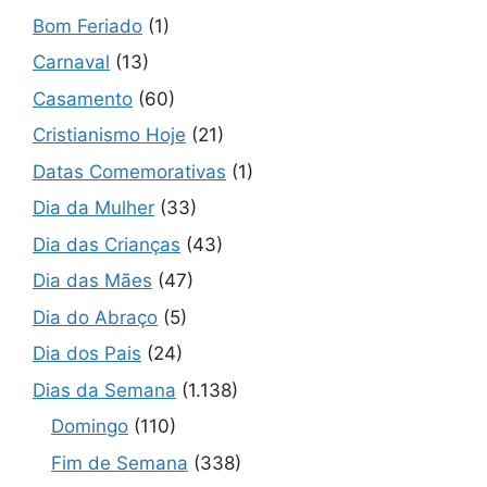
Bom Feriado
(1)
Carnaval
(13)
Casamento
(60)
Cristianismo Hoje
(21)
Datas Comemorativas
(1)
Dia da Mulher
(33)
Dia das Crianças
(43)
Dia das Mães
(47)
Dia do Abraço
(5)
Dia dos Pais
(24)
Dias da Semana
(1.138)
Domingo
(110)
Fim de Semana
(338)