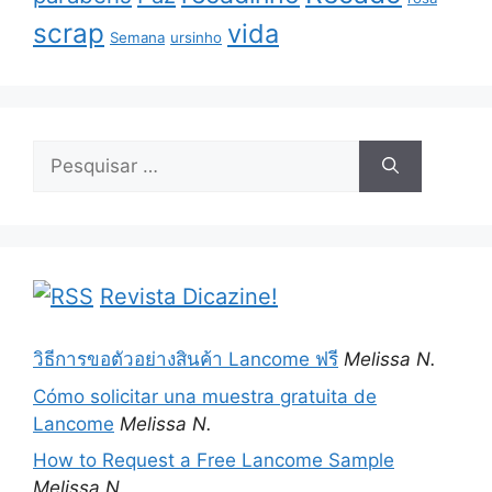
scrap
vida
Semana
ursinho
Pesquisar
por:
Revista Dicazine!
วิธีการขอตัวอย่างสินค้า Lancome ฟรี
Melissa N.
Cómo solicitar una muestra gratuita de
Lancome
Melissa N.
How to Request a Free Lancome Sample
Melissa N.