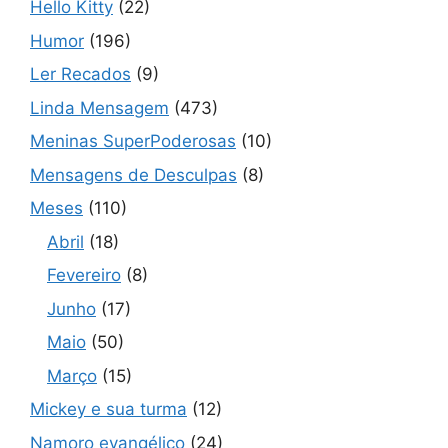
Hello Kitty
(22)
Humor
(196)
Ler Recados
(9)
Linda Mensagem
(473)
Meninas SuperPoderosas
(10)
Mensagens de Desculpas
(8)
Meses
(110)
Abril
(18)
Fevereiro
(8)
Junho
(17)
Maio
(50)
Março
(15)
Mickey e sua turma
(12)
Namoro evangélico
(24)