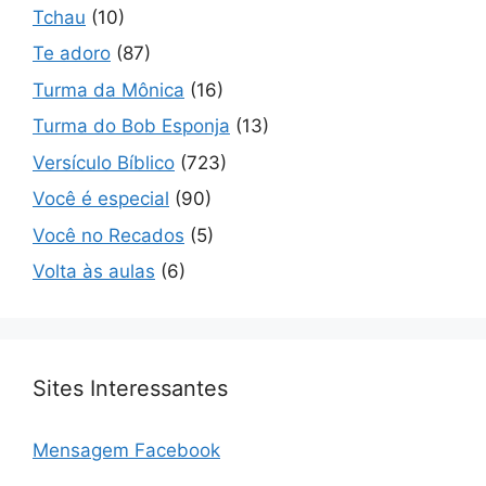
Tchau
(10)
Te adoro
(87)
Turma da Mônica
(16)
Turma do Bob Esponja
(13)
Versículo Bíblico
(723)
Você é especial
(90)
Você no Recados
(5)
Volta às aulas
(6)
Sites Interessantes
Mensagem Facebook