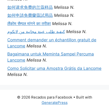
如何请求免费的兰蔻样品
Melissa N.
如何申請免費蘭蔻試用品
Melissa N.
लैंकोम सैम्पल मांगने का तरीका
Melissa N.
كيفية طلب عينة مجانية من لانكوم
Melissa N.
Comment demander un échantillon gratuit de
Lancome
Melissa N.
Bagaimana untuk Meminta Sampel Percuma
Lancome
Melissa N.
Como Solicitar uma Amostra Grátis da Lancome
Melissa N.
© 2026 Recados para Facebook
• Built with
GeneratePress