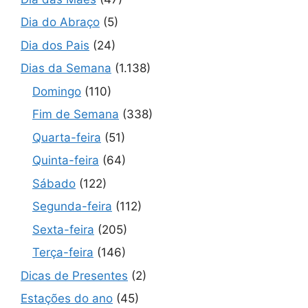
Dia do Abraço
(5)
Dia dos Pais
(24)
Dias da Semana
(1.138)
Domingo
(110)
Fim de Semana
(338)
Quarta-feira
(51)
Quinta-feira
(64)
Sábado
(122)
Segunda-feira
(112)
Sexta-feira
(205)
Terça-feira
(146)
Dicas de Presentes
(2)
Estações do ano
(45)