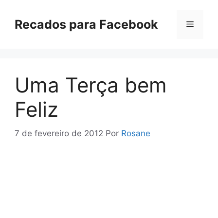
Pular
para
Recados para Facebook
Menu
o
conteúdo
Uma Terça bem
Feliz
7 de fevereiro de 2012
Por
Rosane