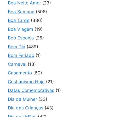
Boa Noite Amor
(23)
Boa Semana
(508)
Boa Tarde
(336)
Boa Viagem
(19)
Bob Esponja
(26)
Bom Dia
(489)
Bom Feriado
(1)
Carnaval
(13)
Casamento
(60)
Cristianismo Hoje
(21)
Datas Comemorativas
(1)
Dia da Mulher
(33)
Dia das Crianças
(43)
Dia das Mães
(47)