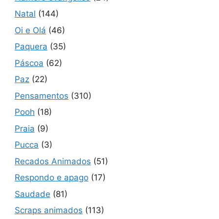
Natal
(144)
Oi e Olá
(46)
Paquera
(35)
Páscoa
(62)
Paz
(22)
Pensamentos
(310)
Pooh
(18)
Praia
(9)
Pucca
(3)
Recados Animados
(51)
Respondo e apago
(17)
Saudade
(81)
Scraps animados
(113)