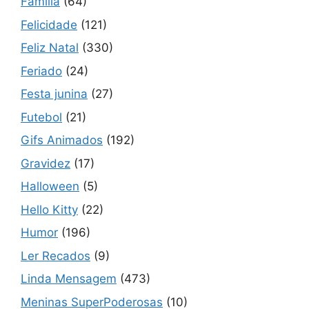
Família
(64)
Felicidade
(121)
Feliz Natal
(330)
Feriado
(24)
Festa junina
(27)
Futebol
(21)
Gifs Animados
(192)
Gravidez
(17)
Halloween
(5)
Hello Kitty
(22)
Humor
(196)
Ler Recados
(9)
Linda Mensagem
(473)
Meninas SuperPoderosas
(10)