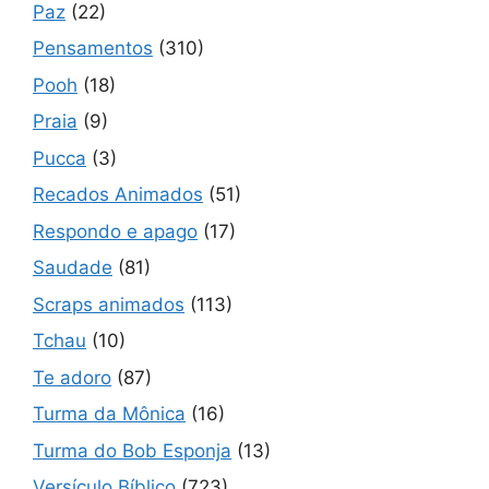
Paz
(22)
Pensamentos
(310)
Pooh
(18)
Praia
(9)
Pucca
(3)
Recados Animados
(51)
Respondo e apago
(17)
Saudade
(81)
Scraps animados
(113)
Tchau
(10)
Te adoro
(87)
Turma da Mônica
(16)
Turma do Bob Esponja
(13)
Versículo Bíblico
(723)