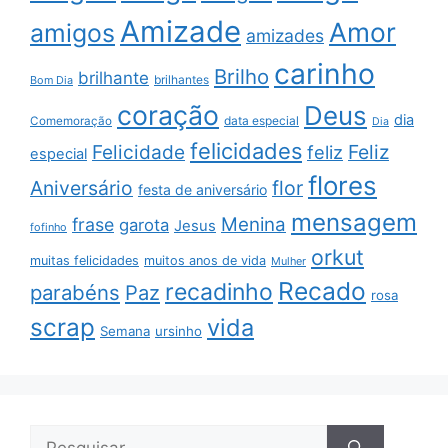
Amizade
Amor
amigos
amizades
carinho
Brilho
brilhante
brilhantes
Bom Dia
coração
Deus
dia
data especial
Comemoração
Dia
felicidades
Feliz
Felicidade
feliz
especial
flores
Aniversário
flor
festa de aniversário
mensagem
Menina
frase
garota
Jesus
fofinho
orkut
muitas felicidades
muitos anos de vida
Mulher
Recado
recadinho
parabéns
Paz
rosa
scrap
vida
Semana
ursinho
Pesquisar