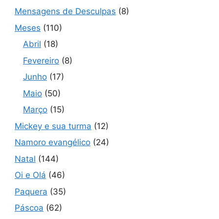
Mensagens de Desculpas
(8)
Meses
(110)
Abril
(18)
Fevereiro
(8)
Junho
(17)
Maio
(50)
Março
(15)
Mickey e sua turma
(12)
Namoro evangélico
(24)
Natal
(144)
Oi e Olá
(46)
Paquera
(35)
Páscoa
(62)