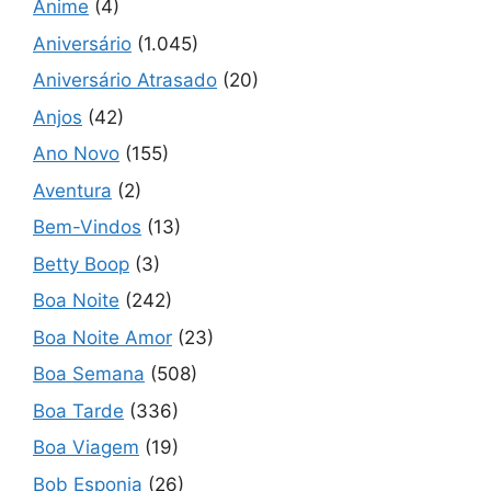
Anime
(4)
Aniversário
(1.045)
Aniversário Atrasado
(20)
Anjos
(42)
Ano Novo
(155)
Aventura
(2)
Bem-Vindos
(13)
Betty Boop
(3)
Boa Noite
(242)
Boa Noite Amor
(23)
Boa Semana
(508)
Boa Tarde
(336)
Boa Viagem
(19)
Bob Esponja
(26)