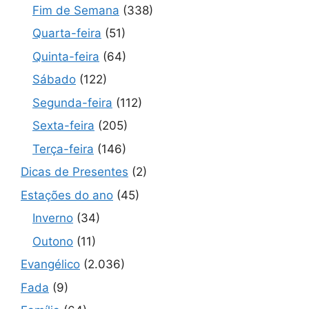
Fim de Semana
(338)
Quarta-feira
(51)
Quinta-feira
(64)
Sábado
(122)
Segunda-feira
(112)
Sexta-feira
(205)
Terça-feira
(146)
Dicas de Presentes
(2)
Estações do ano
(45)
Inverno
(34)
Outono
(11)
Evangélico
(2.036)
Fada
(9)