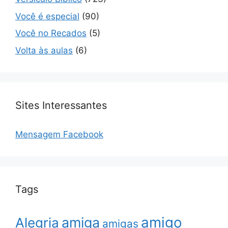
Você é especial
(90)
Você no Recados
(5)
Volta às aulas
(6)
Sites Interessantes
Mensagem Facebook
Tags
amigo
amiga
Alegria
amigas