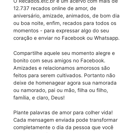
O Recados.etc.br é um acervo com mais de
12.737 recados online de amor, de
aniversário, amizade, animados, de bom dia
ou boa noite, enfim, recados para todos os
momentos - para expressar algo do seu
coração e enviar no Facebook ou Whatsapp.
Compartilhe aquele seu momento alegre e
bonito com seus amigos no Facebook.
Amizades e relacionamos amorosos são
feitos para serem cultivados. Portanto não
deixe de homenagear agora sua namorada
ou namorado, pai ou mão, filha ou filho,
família, e claro, Deus!
Plante palavras de amor para colher vida!
Cada mensagem enviada pode transformar
completamente o dia da pessoa que você