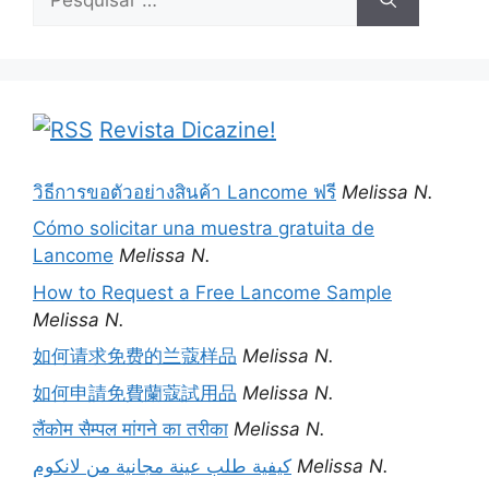
por:
Revista Dicazine!
วิธีการขอตัวอย่างสินค้า Lancome ฟรี
Melissa N.
Cómo solicitar una muestra gratuita de
Lancome
Melissa N.
How to Request a Free Lancome Sample
Melissa N.
如何请求免费的兰蔻样品
Melissa N.
如何申請免費蘭蔻試用品
Melissa N.
लैंकोम सैम्पल मांगने का तरीका
Melissa N.
كيفية طلب عينة مجانية من لانكوم
Melissa N.