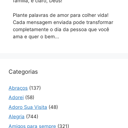
família, e claro, Deus!
Plante palavras de amor para colher vida!
Cada mensagem enviada pode transformar
completamente o dia da pessoa que você
ama e quer o bem...
Categorias
Abraços
(137)
Adorei
(58)
Adoro Sua Visita
(48)
Alegria
(744)
Amigos para sempre
(321)