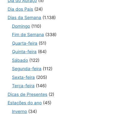
Dia do Abraço
(5)
Dia dos Pais
(24)
Dias da Semana
(1.138)
Domingo
(110)
Fim de Semana
(338)
Quarta-feira
(51)
Quinta-feira
(64)
Sábado
(122)
Segunda-feira
(112)
Sexta-feira
(205)
Terça-feira
(146)
Dicas de Presentes
(2)
Estações do ano
(45)
Inverno
(34)