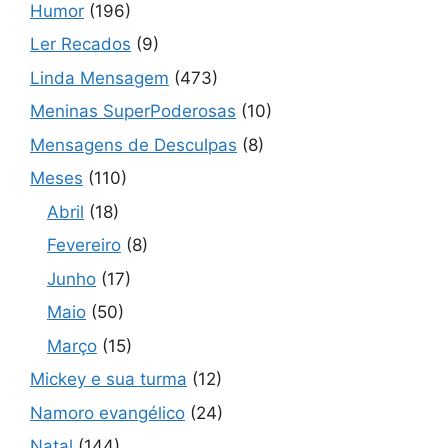
Humor
(196)
Ler Recados
(9)
Linda Mensagem
(473)
Meninas SuperPoderosas
(10)
Mensagens de Desculpas
(8)
Meses
(110)
Abril
(18)
Fevereiro
(8)
Junho
(17)
Maio
(50)
Março
(15)
Mickey e sua turma
(12)
Namoro evangélico
(24)
Natal
(144)