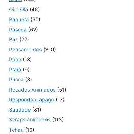
Oi e Olá
(46)
Paquera
(35)
Páscoa
(62)
Paz
(22)
Pensamentos
(310)
Pooh
(18)
Praia
(9)
Pucca
(3)
Recados Animados
(51)
Respondo e apago
(17)
Saudade
(81)
Scraps animados
(113)
Tchau
(10)