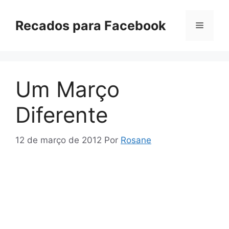
Pular
para
Recados para Facebook
Menu
o
conteúdo
Um Março
Diferente
12 de março de 2012
Por
Rosane