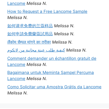
Lancome
Melissa N.
How to Request a Free Lancome Sample
Melissa N.
如何请求免费的兰蔻样品
Melissa N.
如何申請免費蘭蔻試用品
Melissa N.
लैंकोम सैम्पल मांगने का तरीका
Melissa N.
كيفية طلب عينة مجانية من لانكوم
Melissa N.
Comment demander un échantillon gratuit de
Lancome
Melissa N.
Bagaimana untuk Meminta Sampel Percuma
Lancome
Melissa N.
Como Solicitar uma Amostra Grátis da Lancome
Melissa N.