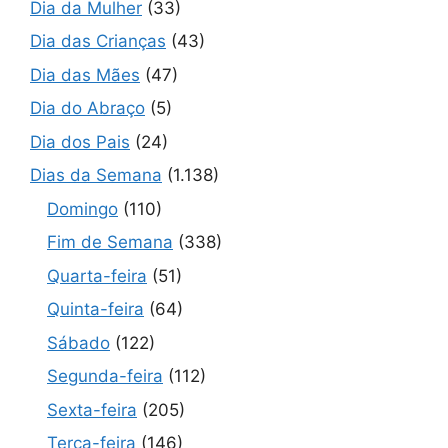
Dia da Mulher
(33)
Dia das Crianças
(43)
Dia das Mães
(47)
Dia do Abraço
(5)
Dia dos Pais
(24)
Dias da Semana
(1.138)
Domingo
(110)
Fim de Semana
(338)
Quarta-feira
(51)
Quinta-feira
(64)
Sábado
(122)
Segunda-feira
(112)
Sexta-feira
(205)
Terça-feira
(146)