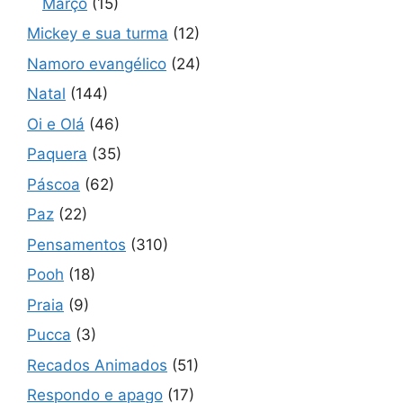
Março
(15)
Mickey e sua turma
(12)
Namoro evangélico
(24)
Natal
(144)
Oi e Olá
(46)
Paquera
(35)
Páscoa
(62)
Paz
(22)
Pensamentos
(310)
Pooh
(18)
Praia
(9)
Pucca
(3)
Recados Animados
(51)
Respondo e apago
(17)