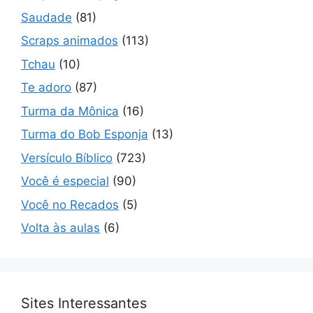
Saudade
(81)
Scraps animados
(113)
Tchau
(10)
Te adoro
(87)
Turma da Mônica
(16)
Turma do Bob Esponja
(13)
Versículo Bíblico
(723)
Você é especial
(90)
Você no Recados
(5)
Volta às aulas
(6)
Sites Interessantes