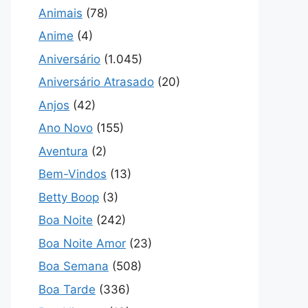
Animais
(78)
Anime
(4)
Aniversário
(1.045)
Aniversário Atrasado
(20)
Anjos
(42)
Ano Novo
(155)
Aventura
(2)
Bem-Vindos
(13)
Betty Boop
(3)
Boa Noite
(242)
Boa Noite Amor
(23)
Boa Semana
(508)
Boa Tarde
(336)