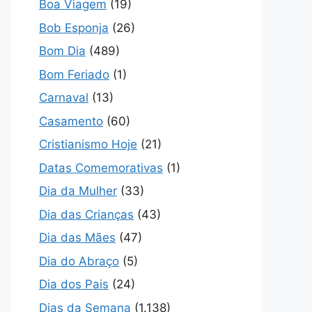
Boa Viagem
(19)
Bob Esponja
(26)
Bom Dia
(489)
Bom Feriado
(1)
Carnaval
(13)
Casamento
(60)
Cristianismo Hoje
(21)
Datas Comemorativas
(1)
Dia da Mulher
(33)
Dia das Crianças
(43)
Dia das Mães
(47)
Dia do Abraço
(5)
Dia dos Pais
(24)
Dias da Semana
(1.138)