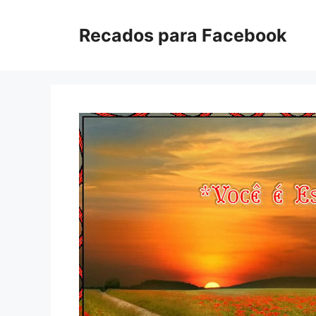
Pular
para
Recados para Facebook
o
conteúdo