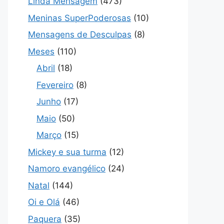
Linda Mensagem
(473)
Meninas SuperPoderosas
(10)
Mensagens de Desculpas
(8)
Meses
(110)
Abril
(18)
Fevereiro
(8)
Junho
(17)
Maio
(50)
Março
(15)
Mickey e sua turma
(12)
Namoro evangélico
(24)
Natal
(144)
Oi e Olá
(46)
Paquera
(35)