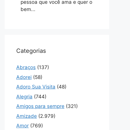
pessoa que você ama e quer o
bem...
Categorias
Abraços
(137)
Adorei
(58)
Adoro Sua Visita
(48)
Alegria
(744)
Amigos para sempre
(321)
Amizade
(2.979)
Amor
(769)