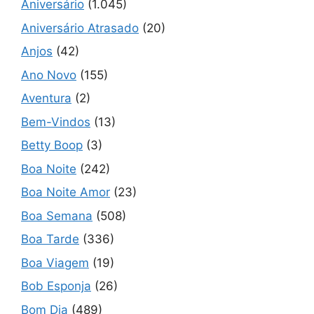
Aniversário
(1.045)
Aniversário Atrasado
(20)
Anjos
(42)
Ano Novo
(155)
Aventura
(2)
Bem-Vindos
(13)
Betty Boop
(3)
Boa Noite
(242)
Boa Noite Amor
(23)
Boa Semana
(508)
Boa Tarde
(336)
Boa Viagem
(19)
Bob Esponja
(26)
Bom Dia
(489)