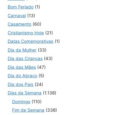
Bom Feriado
(1)
Carnaval
(13)
Casamento
(60)
Cristianismo Hoje
(21)
Datas Comemorativas
(1)
Dia da Mulher
(33)
Dia das Crianças
(43)
Dia das Mães
(47)
Dia do Abraço
(5)
Dia dos Pais
(24)
Dias da Semana
(1.138)
Domingo
(110)
Fim de Semana
(338)