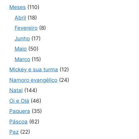
Meses
(110)
Abril
(18)
Fevereiro
(8)
Junho
(17)
Maio
(50)
Março
(15)
Mickey e sua turma
(12)
Namoro evangélico
(24)
Natal
(144)
Oi e Olá
(46)
Paquera
(35)
Páscoa
(62)
Paz
(22)