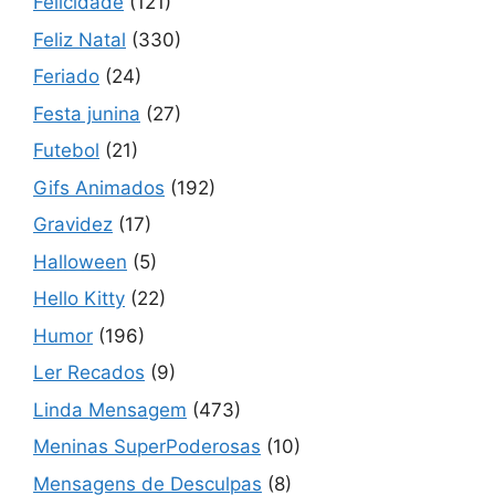
Felicidade
(121)
Feliz Natal
(330)
Feriado
(24)
Festa junina
(27)
Futebol
(21)
Gifs Animados
(192)
Gravidez
(17)
Halloween
(5)
Hello Kitty
(22)
Humor
(196)
Ler Recados
(9)
Linda Mensagem
(473)
Meninas SuperPoderosas
(10)
Mensagens de Desculpas
(8)