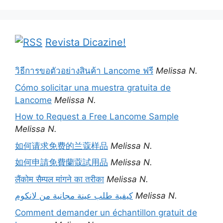
Revista Dicazine!
วิธีการขอตัวอย่างสินค้า Lancome ฟรี
Melissa N.
Cómo solicitar una muestra gratuita de
Lancome
Melissa N.
How to Request a Free Lancome Sample
Melissa N.
如何请求免费的兰蔻样品
Melissa N.
如何申請免費蘭蔻試用品
Melissa N.
लैंकोम सैम्पल मांगने का तरीका
Melissa N.
كيفية طلب عينة مجانية من لانكوم
Melissa N.
Comment demander un échantillon gratuit de