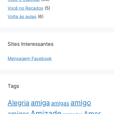
Você no Recados
(5)
Volta às aulas
(6)
Sites Interessantes
Mensagem Facebook
Tags
amigo
amiga
Alegria
amigas
Amizade
Amor
amigos