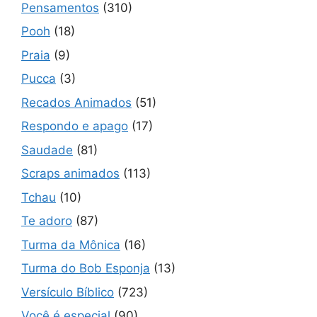
Pensamentos
(310)
Pooh
(18)
Praia
(9)
Pucca
(3)
Recados Animados
(51)
Respondo e apago
(17)
Saudade
(81)
Scraps animados
(113)
Tchau
(10)
Te adoro
(87)
Turma da Mônica
(16)
Turma do Bob Esponja
(13)
Versículo Bíblico
(723)
Você é especial
(90)