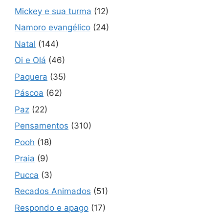
Mickey e sua turma
(12)
Namoro evangélico
(24)
Natal
(144)
Oi e Olá
(46)
Paquera
(35)
Páscoa
(62)
Paz
(22)
Pensamentos
(310)
Pooh
(18)
Praia
(9)
Pucca
(3)
Recados Animados
(51)
Respondo e apago
(17)