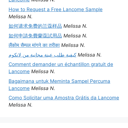
How to Request a Free Lancome Sample
Melissa N.
如何请求免费的兰蔻样品
Melissa N.
如何申請免費蘭蔻試用品
Melissa N.
लैंकोम सैम्पल मांगने का तरीका
Melissa N.
كيفية طلب عينة مجانية من لانكوم
Melissa N.
Comment demander un échantillon gratuit de
Lancome
Melissa N.
Bagaimana untuk Meminta Sampel Percuma
Lancome
Melissa N.
Como Solicitar uma Amostra Grátis da Lancome
Melissa N.