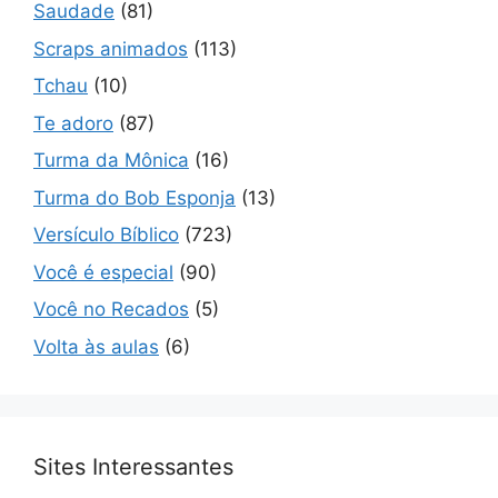
Saudade
(81)
Scraps animados
(113)
Tchau
(10)
Te adoro
(87)
Turma da Mônica
(16)
Turma do Bob Esponja
(13)
Versículo Bíblico
(723)
Você é especial
(90)
Você no Recados
(5)
Volta às aulas
(6)
Sites Interessantes