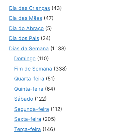
Dia das Crianças
(43)
Dia das Mães
(47)
Dia do Abraço
(5)
Dia dos Pais
(24)
Dias da Semana
(1.138)
Domingo
(110)
Fim de Semana
(338)
Quarta-feira
(51)
Quinta-feira
(64)
Sábado
(122)
Segunda-feira
(112)
Sexta-feira
(205)
Terça-feira
(146)