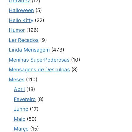
Gravidez
(17)
Halloween
(5)
Hello Kitty
(22)
Humor
(196)
Ler Recados
(9)
Linda Mensagem
(473)
Meninas SuperPoderosas
(10)
Mensagens de Desculpas
(8)
Meses
(110)
Abril
(18)
Fevereiro
(8)
Junho
(17)
Maio
(50)
Março
(15)