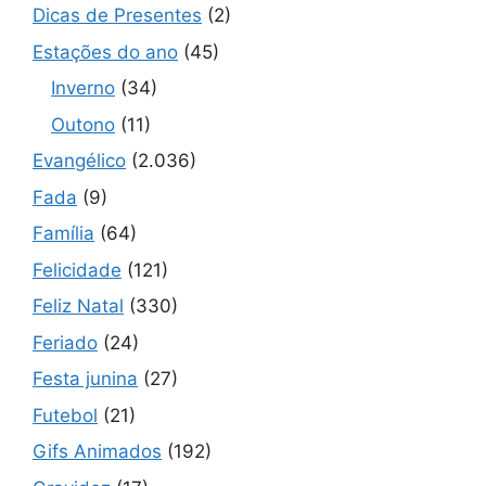
Dicas de Presentes
(2)
Estações do ano
(45)
Inverno
(34)
Outono
(11)
Evangélico
(2.036)
Fada
(9)
Família
(64)
Felicidade
(121)
Feliz Natal
(330)
Feriado
(24)
Festa junina
(27)
Futebol
(21)
Gifs Animados
(192)