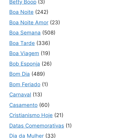
Betty Boop
(3)
Boa Noite
(242)
Boa Noite Amor
(23)
Boa Semana
(508)
Boa Tarde
(336)
Boa Viagem
(19)
Bob Esponja
(26)
Bom Dia
(489)
Bom Feriado
(1)
Carnaval
(13)
Casamento
(60)
Cristianismo Hoje
(21)
Datas Comemorativas
(1)
Dia da Mulher
(33)