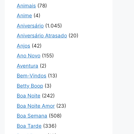
Animais
(78)
Anime
(4)
Aniversário
(1.045)
Aniversário Atrasado
(20)
Anjos
(42)
Ano Novo
(155)
Aventura
(2)
Bem-Vindos
(13)
Betty Boop
(3)
Boa Noite
(242)
Boa Noite Amor
(23)
Boa Semana
(508)
Boa Tarde
(336)