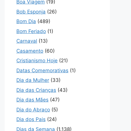
Boa Viagem
(19)
Bob Esponja
(26)
Bom Dia
(489)
Bom Feriado
(1)
Carnaval
(13)
Casamento
(60)
Cristianismo Hoje
(21)
Datas Comemorativas
(1)
Dia da Mulher
(33)
Dia das Crianças
(43)
Dia das Mães
(47)
Dia do Abraço
(5)
Dia dos Pais
(24)
Dias da Semana
(1.138)