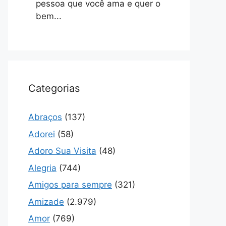
pessoa que você ama e quer o
bem...
Categorias
Abraços
(137)
Adorei
(58)
Adoro Sua Visita
(48)
Alegria
(744)
Amigos para sempre
(321)
Amizade
(2.979)
Amor
(769)