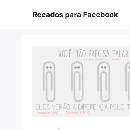
Pular
para
Recados para Facebook
o
conteúdo