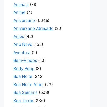
Animais
(78)
Anime
(4)
Aniversário
(1.045)
Aniversário Atrasado
(20)
Anjos
(42)
Ano Novo
(155)
Aventura
(2)
Bem-Vindos
(13)
Betty Boop
(3)
Boa Noite
(242)
Boa Noite Amor
(23)
Boa Semana
(508)
Boa Tarde
(336)