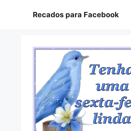
Pular
para
Recados para Facebook
o
conteúdo