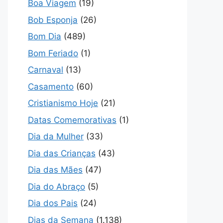
Boa Viagem
(19)
Bob Esponja
(26)
Bom Dia
(489)
Bom Feriado
(1)
Carnaval
(13)
Casamento
(60)
Cristianismo Hoje
(21)
Datas Comemorativas
(1)
Dia da Mulher
(33)
Dia das Crianças
(43)
Dia das Mães
(47)
Dia do Abraço
(5)
Dia dos Pais
(24)
Dias da Semana
(1.138)