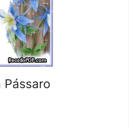
a Pássaro