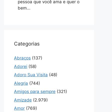
pessoa que você ama e quer o
bem...
Categorias
Abraços
(137)
Adorei
(58)
Adoro Sua Visita
(48)
Alegria
(744)
Amigos para sempre
(321)
Amizade
(2.979)
Amor
(769)