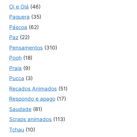
Oi e Olá
(46)
Paquera
(35)
Páscoa
(62)
Paz
(22)
Pensamentos
(310)
Pooh
(18)
Praia
(9)
Pucca
(3)
Recados Animados
(51)
Respondo e apago
(17)
Saudade
(81)
Scraps animados
(113)
Tchau
(10)