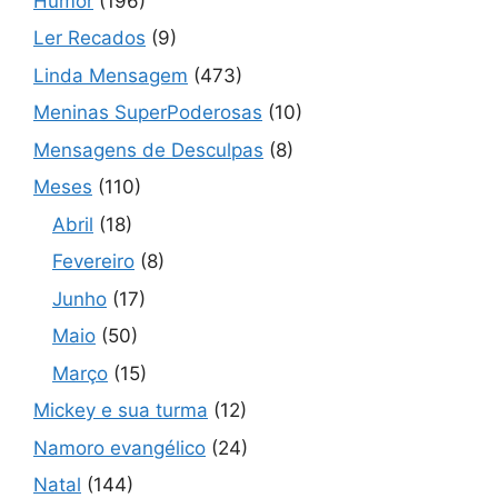
Humor
(196)
Ler Recados
(9)
Linda Mensagem
(473)
Meninas SuperPoderosas
(10)
Mensagens de Desculpas
(8)
Meses
(110)
Abril
(18)
Fevereiro
(8)
Junho
(17)
Maio
(50)
Março
(15)
Mickey e sua turma
(12)
Namoro evangélico
(24)
Natal
(144)