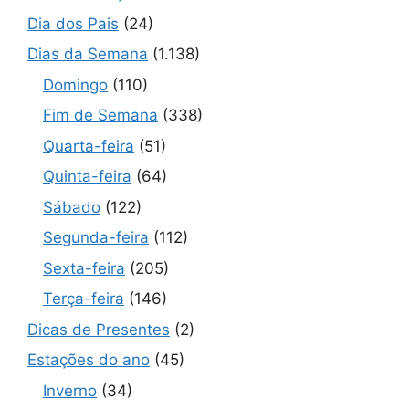
Dia dos Pais
(24)
Dias da Semana
(1.138)
Domingo
(110)
Fim de Semana
(338)
Quarta-feira
(51)
Quinta-feira
(64)
Sábado
(122)
Segunda-feira
(112)
Sexta-feira
(205)
Terça-feira
(146)
Dicas de Presentes
(2)
Estações do ano
(45)
Inverno
(34)