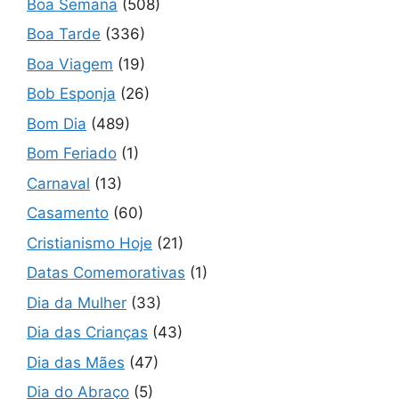
Boa Semana
(508)
Boa Tarde
(336)
Boa Viagem
(19)
Bob Esponja
(26)
Bom Dia
(489)
Bom Feriado
(1)
Carnaval
(13)
Casamento
(60)
Cristianismo Hoje
(21)
Datas Comemorativas
(1)
Dia da Mulher
(33)
Dia das Crianças
(43)
Dia das Mães
(47)
Dia do Abraço
(5)