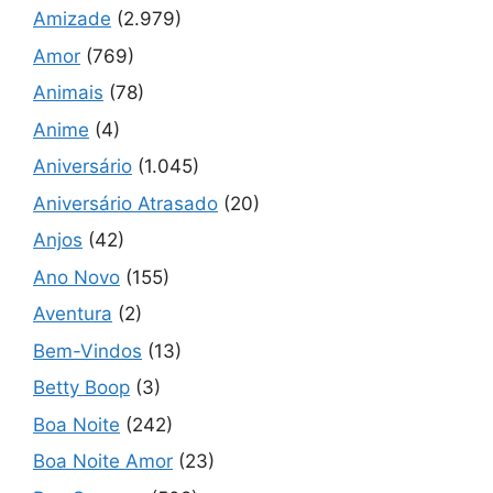
Amizade
(2.979)
Amor
(769)
Animais
(78)
Anime
(4)
Aniversário
(1.045)
Aniversário Atrasado
(20)
Anjos
(42)
Ano Novo
(155)
Aventura
(2)
Bem-Vindos
(13)
Betty Boop
(3)
Boa Noite
(242)
Boa Noite Amor
(23)