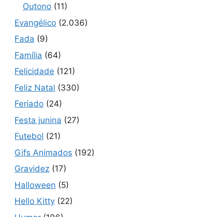
Outono
(11)
Evangélico
(2.036)
Fada
(9)
Família
(64)
Felicidade
(121)
Feliz Natal
(330)
Feriado
(24)
Festa junina
(27)
Futebol
(21)
Gifs Animados
(192)
Gravidez
(17)
Halloween
(5)
Hello Kitty
(22)