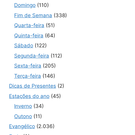
Domingo
(110)
Fim de Semana
(338)
Quarta-feira
(51)
Quinta-feira
(64)
Sábado
(122)
Segunda-feira
(112)
Sexta-feira
(205)
Terça-feira
(146)
Dicas de Presentes
(2)
Estações do ano
(45)
Inverno
(34)
Outono
(11)
Evangélico
(2.036)