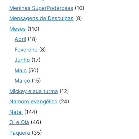
Meninas SuperPoderosas
(10)
Mensagens de Desculpas
(8)
Meses
(110)
Abril
(18)
Fevereiro
(8)
Junho
(17)
Maio
(50)
Março
(15)
Mickey e sua turma
(12)
Namoro evangélico
(24)
Natal
(144)
Oi e Olá
(46)
Paquera
(35)