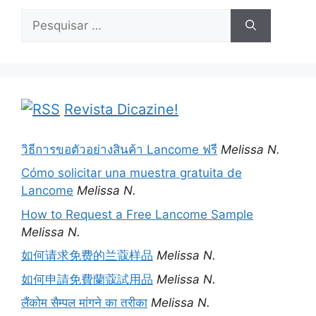
Pesquisar
por:
Revista Dicazine!
วิธีการขอตัวอย่างสินค้า Lancome ฟรี
Melissa N.
Cómo solicitar una muestra gratuita de
Lancome
Melissa N.
How to Request a Free Lancome Sample
Melissa N.
如何请求免费的兰蔻样品
Melissa N.
如何申請免費蘭蔻試用品
Melissa N.
लैंकोम सैम्पल मांगने का तरीका
Melissa N.