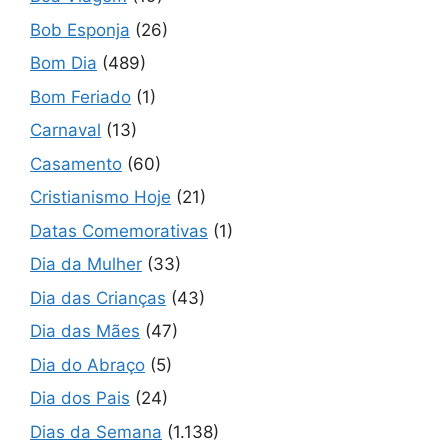
Bob Esponja
(26)
Bom Dia
(489)
Bom Feriado
(1)
Carnaval
(13)
Casamento
(60)
Cristianismo Hoje
(21)
Datas Comemorativas
(1)
Dia da Mulher
(33)
Dia das Crianças
(43)
Dia das Mães
(47)
Dia do Abraço
(5)
Dia dos Pais
(24)
Dias da Semana
(1.138)