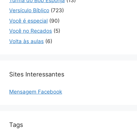
Turma do Bob Esponja
(13)
Versículo Bíblico
(723)
Você é especial
(90)
Você no Recados
(5)
Volta às aulas
(6)
Sites Interessantes
Mensagem Facebook
Tags