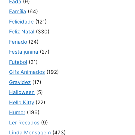
Fada
(9)
Família
(64)
Felicidade
(121)
Feliz Natal
(330)
Feriado
(24)
Festa junina
(27)
Futebol
(21)
Gifs Animados
(192)
Gravidez
(17)
Halloween
(5)
Hello Kitty
(22)
Humor
(196)
Ler Recados
(9)
Linda Mensagem
(473)