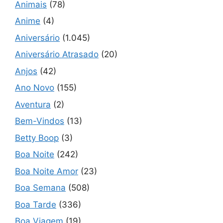
Animais
(78)
Anime
(4)
Aniversário
(1.045)
Aniversário Atrasado
(20)
Anjos
(42)
Ano Novo
(155)
Aventura
(2)
Bem-Vindos
(13)
Betty Boop
(3)
Boa Noite
(242)
Boa Noite Amor
(23)
Boa Semana
(508)
Boa Tarde
(336)
Boa Viagem
(19)