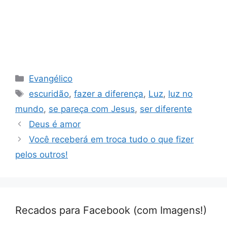
Categorias
Evangélico
Tags
escuridão
,
fazer a diferença
,
Luz
,
luz no
mundo
,
se pareça com Jesus
,
ser diferente
Deus é amor
Você receberá em troca tudo o que fizer
pelos outros!
Recados para Facebook (com Imagens!)