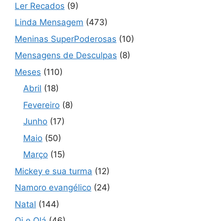
Ler Recados
(9)
Linda Mensagem
(473)
Meninas SuperPoderosas
(10)
Mensagens de Desculpas
(8)
Meses
(110)
Abril
(18)
Fevereiro
(8)
Junho
(17)
Maio
(50)
Março
(15)
Mickey e sua turma
(12)
Namoro evangélico
(24)
Natal
(144)
Oi e Olá
(46)