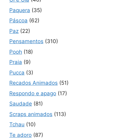
Paquera
(35)
Páscoa
(62)
Paz
(22)
Pensamentos
(310)
Pooh
(18)
Praia
(9)
Pucca
(3)
Recados Animados
(51)
Respondo e apago
(17)
Saudade
(81)
Scraps animados
(113)
Tchau
(10)
Te adoro
(87)