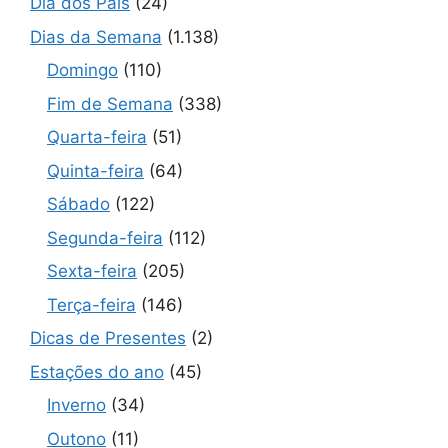
Dia dos Pais
(24)
Dias da Semana
(1.138)
Domingo
(110)
Fim de Semana
(338)
Quarta-feira
(51)
Quinta-feira
(64)
Sábado
(122)
Segunda-feira
(112)
Sexta-feira
(205)
Terça-feira
(146)
Dicas de Presentes
(2)
Estações do ano
(45)
Inverno
(34)
Outono
(11)