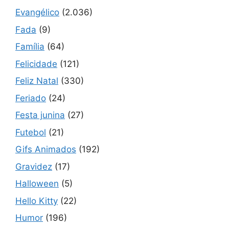
Evangélico
(2.036)
Fada
(9)
Família
(64)
Felicidade
(121)
Feliz Natal
(330)
Feriado
(24)
Festa junina
(27)
Futebol
(21)
Gifs Animados
(192)
Gravidez
(17)
Halloween
(5)
Hello Kitty
(22)
Humor
(196)