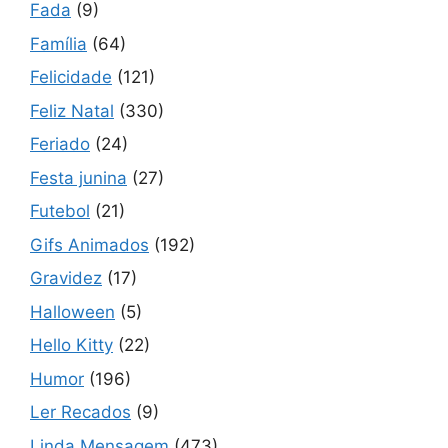
Fada
(9)
Família
(64)
Felicidade
(121)
Feliz Natal
(330)
Feriado
(24)
Festa junina
(27)
Futebol
(21)
Gifs Animados
(192)
Gravidez
(17)
Halloween
(5)
Hello Kitty
(22)
Humor
(196)
Ler Recados
(9)
Linda Mensagem
(473)