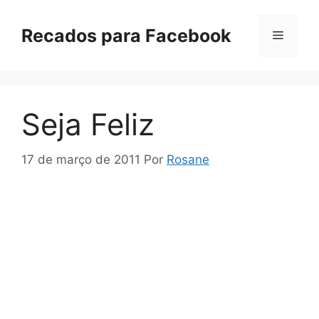
Pular
para
Recados para Facebook
Menu
o
conteúdo
Seja Feliz
17 de março de 2011
Por
Rosane