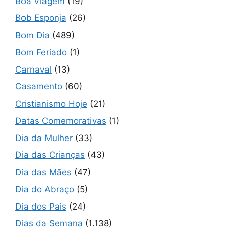
Boa Viagem
(19)
Bob Esponja
(26)
Bom Dia
(489)
Bom Feriado
(1)
Carnaval
(13)
Casamento
(60)
Cristianismo Hoje
(21)
Datas Comemorativas
(1)
Dia da Mulher
(33)
Dia das Crianças
(43)
Dia das Mães
(47)
Dia do Abraço
(5)
Dia dos Pais
(24)
Dias da Semana
(1.138)