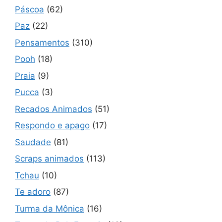
Páscoa
(62)
Paz
(22)
Pensamentos
(310)
Pooh
(18)
Praia
(9)
Pucca
(3)
Recados Animados
(51)
Respondo e apago
(17)
Saudade
(81)
Scraps animados
(113)
Tchau
(10)
Te adoro
(87)
Turma da Mônica
(16)