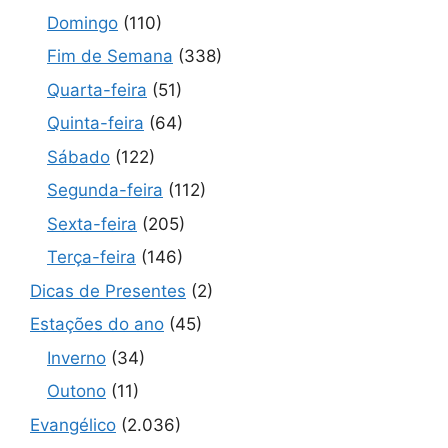
Domingo
(110)
Fim de Semana
(338)
Quarta-feira
(51)
Quinta-feira
(64)
Sábado
(122)
Segunda-feira
(112)
Sexta-feira
(205)
Terça-feira
(146)
Dicas de Presentes
(2)
Estações do ano
(45)
Inverno
(34)
Outono
(11)
Evangélico
(2.036)