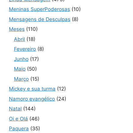
Meninas SuperPoderosas
(10)
Mensagens de Desculpas
(8)
Meses
(110)
Abril
(18)
Fevereiro
(8)
Junho
(17)
Maio
(50)
Março
(15)
Mickey e sua turma
(12)
Namoro evangélico
(24)
Natal
(144)
Oi e Olá
(46)
Paquera
(35)