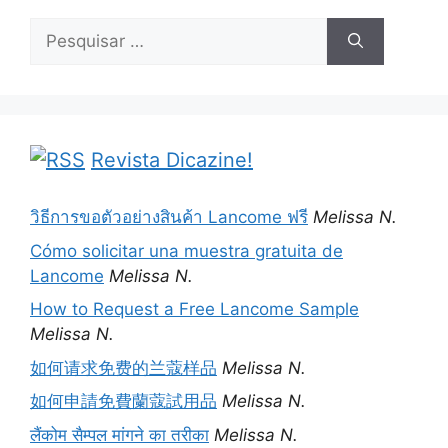
Pesquisar
por:
Revista Dicazine!
วิธีการขอตัวอย่างสินค้า Lancome ฟรี
Melissa N.
Cómo solicitar una muestra gratuita de
Lancome
Melissa N.
How to Request a Free Lancome Sample
Melissa N.
如何请求免费的兰蔻样品
Melissa N.
如何申請免費蘭蔻試用品
Melissa N.
लैंकोम सैम्पल मांगने का तरीका
Melissa N.