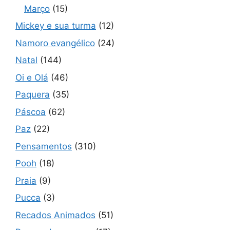
Março
(15)
Mickey e sua turma
(12)
Namoro evangélico
(24)
Natal
(144)
Oi e Olá
(46)
Paquera
(35)
Páscoa
(62)
Paz
(22)
Pensamentos
(310)
Pooh
(18)
Praia
(9)
Pucca
(3)
Recados Animados
(51)