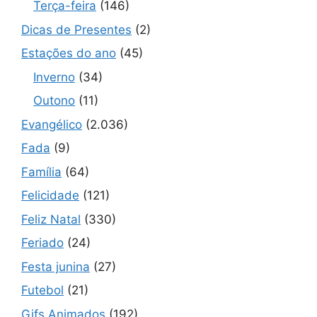
Terça-feira
(146)
Dicas de Presentes
(2)
Estações do ano
(45)
Inverno
(34)
Outono
(11)
Evangélico
(2.036)
Fada
(9)
Família
(64)
Felicidade
(121)
Feliz Natal
(330)
Feriado
(24)
Festa junina
(27)
Futebol
(21)
Gifs Animados
(192)