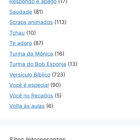
Respondo e apago
(17)
Saudade
(81)
Scraps animados
(113)
Tchau
(10)
Te adoro
(87)
Turma da Mônica
(16)
Turma do Bob Esponja
(13)
Versículo Bíblico
(723)
Você é especial
(90)
Você no Recados
(5)
Volta às aulas
(6)
Sites Interessantes