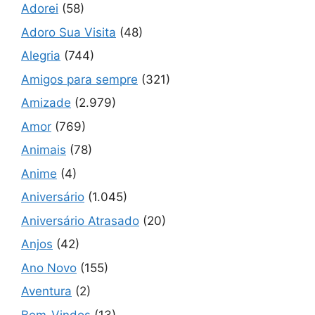
Adorei
(58)
Adoro Sua Visita
(48)
Alegria
(744)
Amigos para sempre
(321)
Amizade
(2.979)
Amor
(769)
Animais
(78)
Anime
(4)
Aniversário
(1.045)
Aniversário Atrasado
(20)
Anjos
(42)
Ano Novo
(155)
Aventura
(2)
Bem-Vindos
(13)