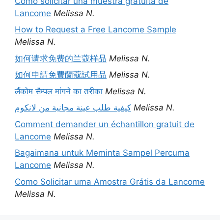
Cómo solicitar una muestra gratuita de
Lancome
Melissa N.
How to Request a Free Lancome Sample
Melissa N.
如何请求免费的兰蔻样品
Melissa N.
如何申請免費蘭蔻試用品
Melissa N.
लैंकोम सैम्पल मांगने का तरीका
Melissa N.
كيفية طلب عينة مجانية من لانكوم
Melissa N.
Comment demander un échantillon gratuit de
Lancome
Melissa N.
Bagaimana untuk Meminta Sampel Percuma
Lancome
Melissa N.
Como Solicitar uma Amostra Grátis da Lancome
Melissa N.