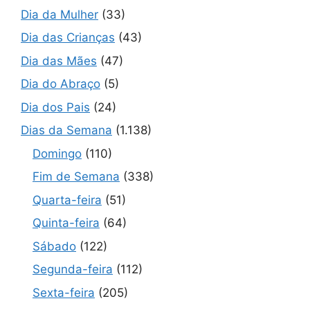
Dia da Mulher
(33)
Dia das Crianças
(43)
Dia das Mães
(47)
Dia do Abraço
(5)
Dia dos Pais
(24)
Dias da Semana
(1.138)
Domingo
(110)
Fim de Semana
(338)
Quarta-feira
(51)
Quinta-feira
(64)
Sábado
(122)
Segunda-feira
(112)
Sexta-feira
(205)